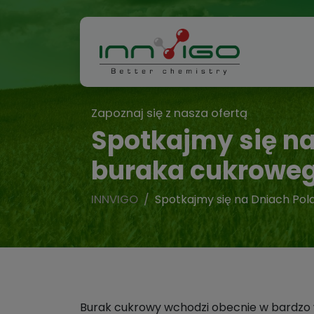
Zapoznaj się z nasza ofertą
Spotkajmy się na
buraka cukrowe
INNVIGO
Spotkajmy się na Dniach Po
Burak cukrowy wchodzi obecnie w bardzo w