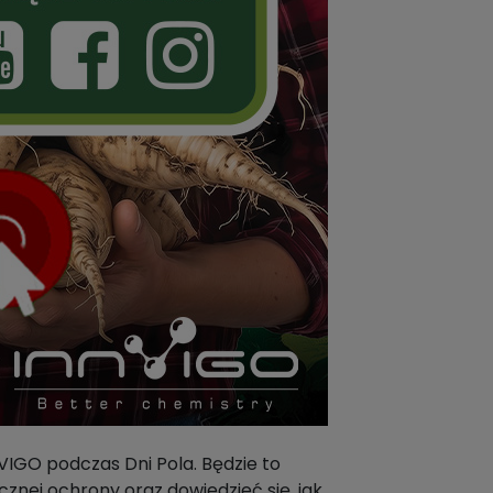
IGO podczas Dni Pola. Będzie to
nej ochrony oraz dowiedzieć się, jak