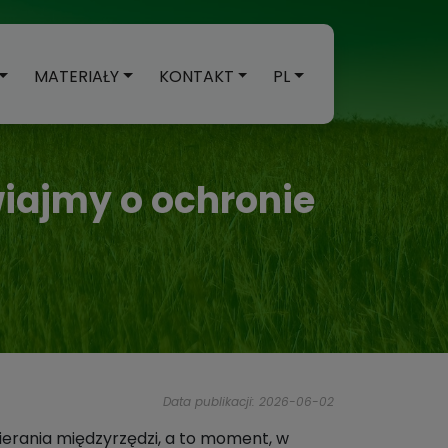
MATERIAŁY
KONTAKT
PL
wiajmy o ochronie
Data publikacji: 2026-06-02
ierania międzyrzędzi, a to moment, w