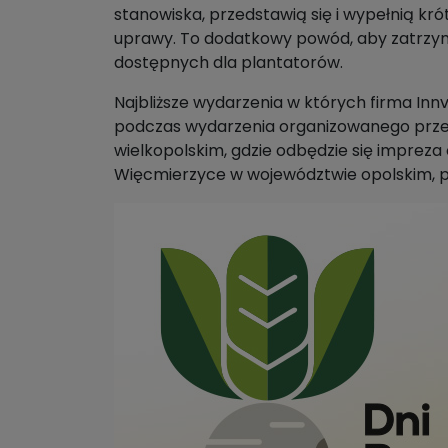
stanowiska, przedstawią się i wypełnią kr
uprawy. To dodatkowy powód, aby zatrzyma
dostępnych dla plantatorów.
Najbliższe wydarzenia w których firma Inn
podczas wydarzenia organizowanego przez
wielkopolskim, gdzie odbędzie się imprez
Więcmierzyce w województwie opolskim, 