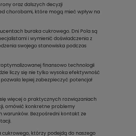
rony oraz dalszych decyzji
przed chorobami, które mogą mieć wpływ na
ducentach buraka cukrowego. Dni Pola są
ecjalistami i wymienić doświadczenia z
edzenia swojego stanowiska podczas
optymalizowanej finansowo technologii
ie liczy się nie tylko wysoka efektywność
pozwala lepiej zabezpieczyć potencjał
się więcej o praktycznych rozwiązaniach
cji, omówić konkretne problemy
ch warunków. Bezpośredni kontakt ze
acji.
a cukrowego, którzy podejdą do naszego