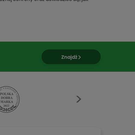
Znajdź
Next