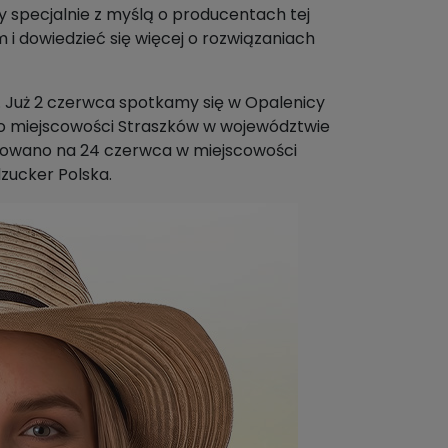
y specjalnie z myślą o producentach tej
 dowiedzieć się więcej o rozwiązaniach
. Już 2 czerwca spotkamy się w Opalenicy
o miejscowości Straszków w województwie
anowano na 24 czerwca w miejscowości
zucker Polska.