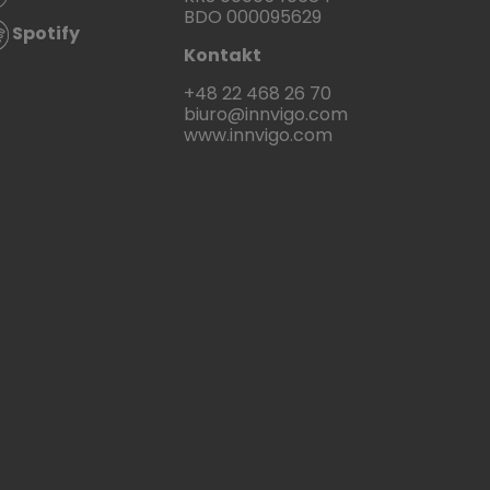
BDO 000095629
Spotify
Kontakt
+48 22 468 26 70
biuro@innvigo.com
www.innvigo.com