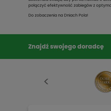
połączyć efektywność zabiegów z optymali
Do zobaczenia na Dniach Pola!
Znajdź swojego doradcę
Previous