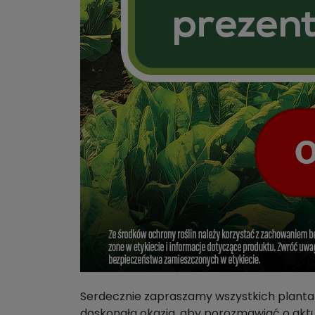
Serdecznie zapraszamy wszystkich planta
doskonała okazja, aby porozmawiać o aktu