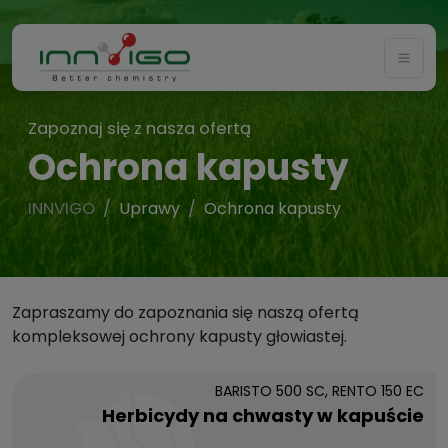
Togg
Zapoznaj się z nasza ofertą
Ochrona kapusty
INNVIGO
Uprawy
Ochrona kapusty
Zapraszamy do zapoznania się naszą ofertą
kompleksowej ochrony kapusty głowiastej.
BARISTO 500 SC, RENTO 150 EC
Herbicydy na chwasty w kapuście