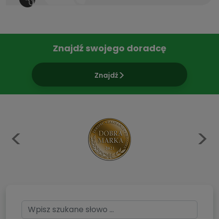
Znajdź swojego doradcę
Znajdź
Previous
N