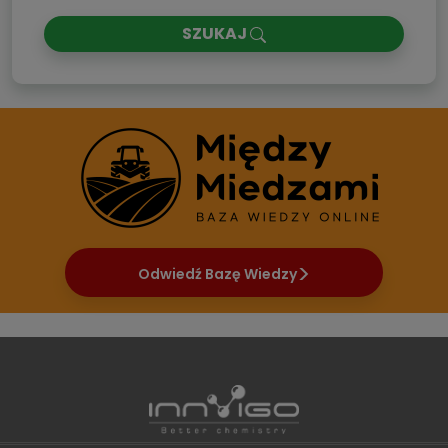
SZUKAJ
Odwiedź Bazę Wiedzy