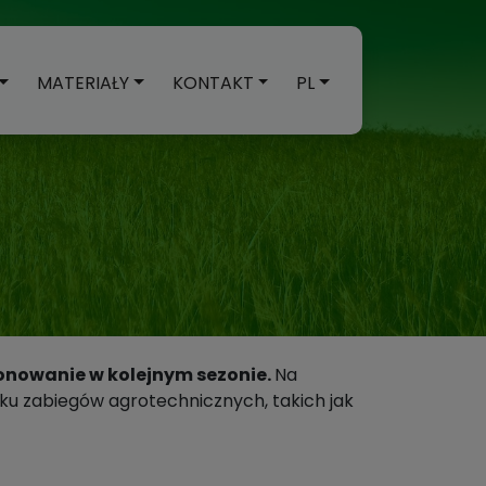
MATERIAŁY
KONTAKT
PL
plonowanie w kolejnym sezonie.
Na
lku zabiegów agrotechnicznych, takich jak