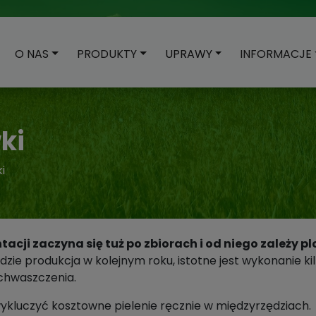
O NAS
PRODUKTY
UPRAWY
INFORMACJE
ki
i
tacji zaczyna się tuż po zbiorach i od niego zależy 
ie produkcja w kolejnym roku, istotne jest wykonanie ki
achwaszczenia.
kluczyć kosztowne pielenie ręcznie w międzyrzędziach.