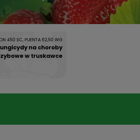
ON 450 SC, PUENTA 62,50 WG
Fungicydy na choroby
rzybowe w truskawce