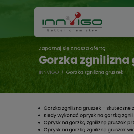
Zapoznaj się z nasza ofertą
Gorzka zgnilizna
INNVIGO
Gorzka zgnilizna gruszek
Gorzka zgnilizna gruszek – skuteczne
Kiedy wykonać oprysk na gorzką zgnil
Oprysk na gorzką zgniliznę gruszek p
Oprysk na gorzką zgniliznę gruszek wi