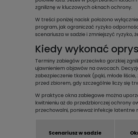
zgniliznę w kluczowych oknach ochrony.
W treści poniżej nacisk położono wyłączni
program, jak ograniczać ryzyko odporności 
scenariusza w sadzie i zmniejszyć ryzyko, 
Kiedy wykonać oprysk
Terminy zabiegów przeciwko gorzkiej zgnil
ujawnieniem objawów na owocach. Decyzja
zabezpieczenie tkanek (pąki, młode liście
przed zbiorem, gdy szczególnie liczy się t
W praktyce okna zabiegowe można uporząd
kwitnieniu aż do przedzbiorczej ochrony o
przechowalni, ponieważ infekcje latentne
Scenariusz w sadzie
Ok