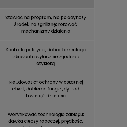
Stawiać na program, nie pojedynczy
środek na zgniliznę; rotować
mechanizmy działania
Kontrola pokrycia; dobór formulacji i
adiuwantu wyłącznie zgodnie z
etykietą
Nie „dowozić” ochrony w ostatniej
chwili; dobierać fungicydy pod
trwałość działania
Weryfikować technologię zabiegu:
dawka cieczy roboczej, prędkość,