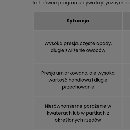
końcówce programu bywa krytycznym elemen
Sytuacja
Wysoka presja, częste opady,
długie zwilżenie owoców
Presja umiarkowana, ale wysoka
wartość handlowa i długie
przechowanie
Nierównomierne porażenie w
kwaterach lub w partiach z
określonych rzędów