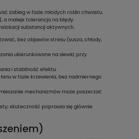
wać zabieg w fazie młodych roślin chwastu.
 a maleje tolerancja na błędy.
slokacji substancji aktywnych.
ować, bez objawów stresu (susza, chłody,
ania ukierunkowane na siewki; przy
ia i stabilność efektu.
 łanu w fazie krzewienia, bez nadmiernego
; mieszanie mechanizmów może poszerzać
ety; skuteczność poprawia się głównie
oszeniem)