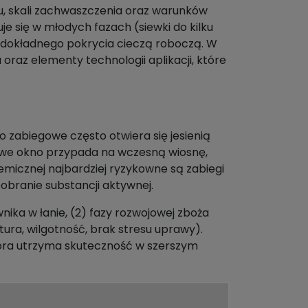
, skali zachwaszczenia oraz warunków
je się w młodych fazach (siewki do kilku
ść dokładnego pokrycia cieczą roboczą. W
az elementy technologii aplikacji, które
 zabiegowe często otwiera się jesienią
owe okno przypada na wczesną wiosnę,
emicznej najbardziej ryzykowne są zabiegi
obranie substancji aktywnej.
ka w łanie, (2) fazy rozwojowej zboża
ra, wilgotność, brak stresu uprawy).
, która utrzyma skuteczność w szerszym