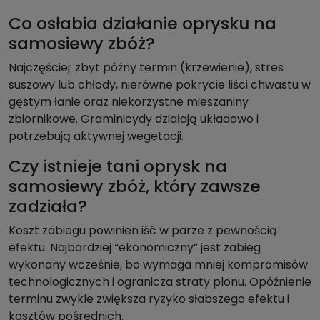
Co osłabia działanie oprysku na
samosiewy zbóż?
Najczęściej: zbyt późny termin (krzewienie), stres
suszowy lub chłody, nierówne pokrycie liści chwastu w
gęstym łanie oraz niekorzystne mieszaniny
zbiornikowe. Graminicydy działają układowo i
potrzebują aktywnej wegetacji.
Czy istnieje tani oprysk na
samosiewy zbóż, który zawsze
zadziała?
Koszt zabiegu powinien iść w parze z pewnością
efektu. Najbardziej “ekonomiczny” jest zabieg
wykonany wcześnie, bo wymaga mniej kompromisów
technologicznych i ogranicza straty plonu. Opóźnienie
terminu zwykle zwiększa ryzyko słabszego efektu i
kosztów pośrednich.