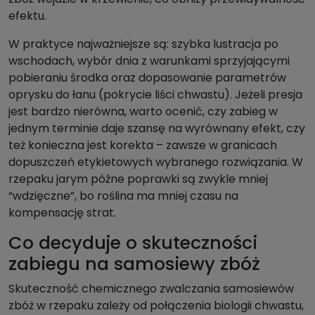
efektu.
W praktyce najważniejsze są: szybka lustracja po
wschodach, wybór dnia z warunkami sprzyjającymi
pobieraniu środka oraz dopasowanie parametrów
oprysku do łanu (pokrycie liści chwastu). Jeżeli presja
jest bardzo nierówna, warto ocenić, czy zabieg w
jednym terminie daje szansę na wyrównany efekt, czy
też konieczna jest korekta – zawsze w granicach
dopuszczeń etykietowych wybranego rozwiązania. W
rzepaku jarym późne poprawki są zwykle mniej
“wdzięczne”, bo roślina ma mniej czasu na
kompensację strat.
Co decyduje o skuteczności
zabiegu na samosiewy zbóż
Skuteczność chemicznego zwalczania samosiewów
zbóż w rzepaku zależy od połączenia biologii chwastu,