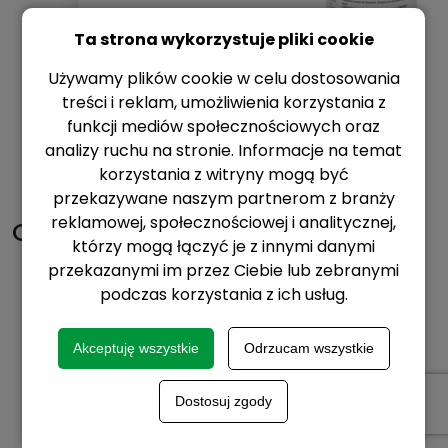
Ta strona wykorzystuje pliki cookie
5L, 1L
Używamy plików cookie w celu dostosowania
Zobacz szczegóły
treści i reklam, umożliwienia korzystania z
funkcji mediów społecznościowych oraz
analizy ruchu na stronie. Informacje na temat
korzystania z witryny mogą być
przekazywane naszym partnerom z branży
reklamowej, społecznościowej i analitycznej,
Ochrona rzepaku
którzy mogą łączyć je z innymi danymi
przekazanymi im przez Ciebie lub zebranymi
podczas korzystania z ich usług.
TECHNOLOGIE OCHRONY
Ochrona rzepaku
Akceptuję wszystkie
Odrzucam wszystkie
Dostosuj zgody
WIĘCEJ