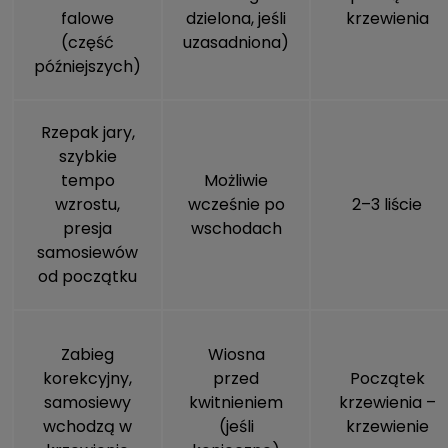
falowe
dzielona, jeśli
krzewienia
(część
uzasadniona)
późniejszych)
Rzepak jary,
szybkie
tempo
Możliwie
wzrostu,
wcześnie po
2–3 liście
presja
wschodach
samosiewów
od początku
Zabieg
Wiosna
korekcyjny,
przed
Początek
samosiewy
kwitnieniem
krzewienia –
wchodzą w
(jeśli
krzewienie