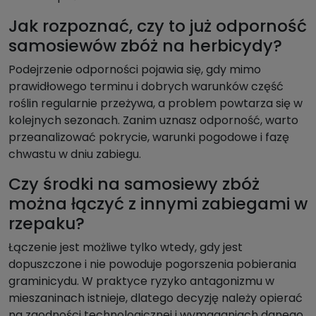
Jak rozpoznać, czy to już odporność
samosiewów zbóż na herbicydy?
Podejrzenie odporności pojawia się, gdy mimo
prawidłowego terminu i dobrych warunków część
roślin regularnie przeżywa, a problem powtarza się w
kolejnych sezonach. Zanim uznasz odporność, warto
przeanalizować pokrycie, warunki pogodowe i fazę
chwastu w dniu zabiegu.
Czy środki na samosiewy zbóż
można łączyć z innymi zabiegami w
rzepaku?
Łączenie jest możliwe tylko wtedy, gdy jest
dopuszczone i nie powoduje pogorszenia pobierania
graminicydu. W praktyce ryzyko antagonizmu w
mieszaninach istnieje, dlatego decyzję należy opierać
na zgodności technologicznej i wymaganiach danego