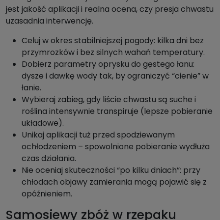
jest jakość aplikacji i realna ocena, czy presja chwastu
uzasadnia interwencję.
Celuj w okres stabilniejszej pogody: kilka dni bez
przymrozków i bez silnych wahań temperatury.
Dobierz parametry oprysku do gęstego łanu:
dysze i dawkę wody tak, by ograniczyć “cienie” w
łanie.
Wybieraj zabieg, gdy liście chwastu są suche i
roślina intensywnie transpiruje (lepsze pobieranie
układowe).
Unikaj aplikacji tuż przed spodziewanym
ochłodzeniem – spowolnione pobieranie wydłuża
czas działania.
Nie oceniaj skuteczności “po kilku dniach”: przy
chłodach objawy zamierania mogą pojawić się z
opóźnieniem.
Samosiewy zbóż w rzepaku