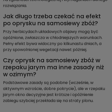
rozwiązania.
Jak długo trzeba czekać na efekt
po oprysku na samosiewy zbóż?
Przy herbicydach układowych objawy mogą być
opóźnione, zwłaszcza w chłodniejszych warunkach.
Pełny efekt bywa widoczny po kilkunastu dniach, a
przy spowolnionej wegetacji nawet później.
Czy oprysk na samosiewy zbóż w
rzepaku jarym ma inne zasady niż
w ozimym?
Podstawowe zasady są podobne (wcześnie, w
aktywnym wzroście, dobre pokrycie), ale w rzepaku
jarym okno decyzyjne jest krótsze i opóźnienie
zabiegu szybciej przekłada się na straty plonu.