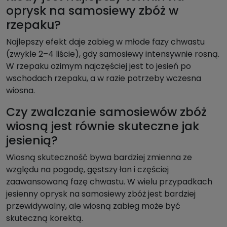
oprysk na samosiewy zbóż w
rzepaku?
Najlepszy efekt daje zabieg w młode fazy chwastu
(zwykle 2–4 liście), gdy samosiewy intensywnie rosną.
W rzepaku ozimym najczęściej jest to jesień po
wschodach rzepaku, a w razie potrzeby wczesna
wiosna.
Czy zwalczanie samosiewów zbóż
wiosną jest równie skuteczne jak
jesienią?
Wiosną skuteczność bywa bardziej zmienna ze
względu na pogodę, gęstszy łan i częściej
zaawansowaną fazę chwastu. W wielu przypadkach
jesienny oprysk na samosiewy zbóż jest bardziej
przewidywalny, ale wiosną zabieg może być
skuteczną korektą.