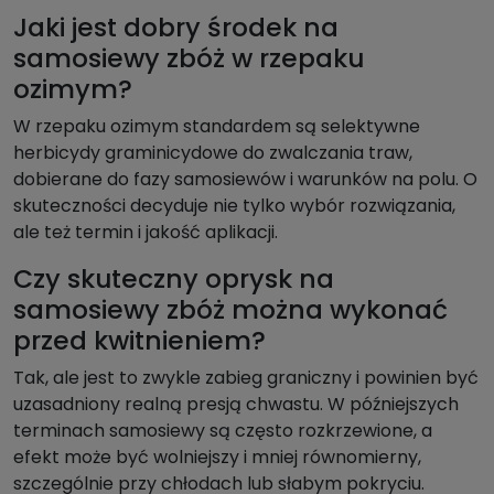
Jaki jest dobry środek na
samosiewy zbóż w rzepaku
ozimym?
W rzepaku ozimym standardem są selektywne
herbicydy graminicydowe do zwalczania traw,
dobierane do fazy samosiewów i warunków na polu. O
skuteczności decyduje nie tylko wybór rozwiązania,
ale też termin i jakość aplikacji.
Czy skuteczny oprysk na
samosiewy zbóż można wykonać
przed kwitnieniem?
Tak, ale jest to zwykle zabieg graniczny i powinien być
uzasadniony realną presją chwastu. W późniejszych
terminach samosiewy są często rozkrzewione, a
efekt może być wolniejszy i mniej równomierny,
szczególnie przy chłodach lub słabym pokryciu.