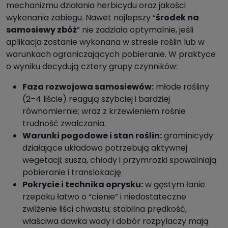
mechanizmu działania herbicydu oraz jakości
wykonania zabiegu. Nawet najlepszy “
środek na
samosiewy zbóż
” nie zadziała optymalnie, jeśli
aplikacja zostanie wykonana w stresie roślin lub w
warunkach ograniczających pobieranie. W praktyce
o wyniku decydują cztery grupy czynników:
Faza rozwojowa samosiewów:
młode rośliny
(2–4 liście) reagują szybciej i bardziej
równomiernie; wraz z krzewieniem rośnie
trudność zwalczania.
Warunki pogodowe i stan roślin:
graminicydy
działające układowo potrzebują aktywnej
wegetacji; susza, chłody i przymrozki spowalniają
pobieranie i translokację.
Pokrycie i technika oprysku:
w gęstym łanie
rzepaku łatwo o “cienie” i niedostateczne
zwilżenie liści chwastu; stabilna prędkość,
właściwa dawka wody i dobór rozpylaczy mają