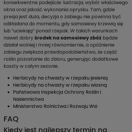
konsekwentne podejście: lustracja, wybór właściwego
okna oraz jakość wykonania oprysku. Tam, gdzie
presja jest duża, decyzja o zabiegu nie powinna być
odkładana do momentu, gdy samosiewy krzewią się
lub “uciekają” ponad rzepak. W takich warunkach
nawet dobry
środek na samosiewy zbóż
będzie
działał wolniej i mniej równomiernie, a opóźnienie
zabiegu zwiększa prawdopodobieństwo, że część
roślin pozostanie do zbioru, generując dodatkowe
koszty w całym sezonie.
Herbicydy na chwasty w rzepaku jesienią
Herbicydy na chwasty w rzepaku wiosną
Państwowa Inspekcja Ochrony Roślin i
Nasiennictwa
Ministerstwo Rolnictwa i Rozwoju Wsi
FAQ
Kiedy jest najlepszy termin na