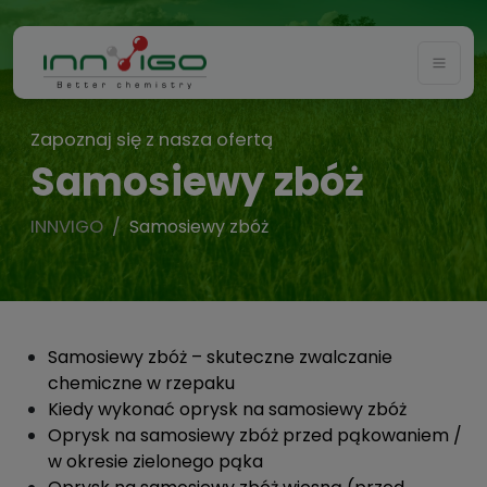
Togg
Zapoznaj się z nasza ofertą
Samosiewy zbóż
INNVIGO
Samosiewy zbóż
Samosiewy zbóż – skuteczne zwalczanie
chemiczne w rzepaku
Kiedy wykonać oprysk na samosiewy zbóż
Oprysk na samosiewy zbóż przed pąkowaniem /
w okresie zielonego pąka