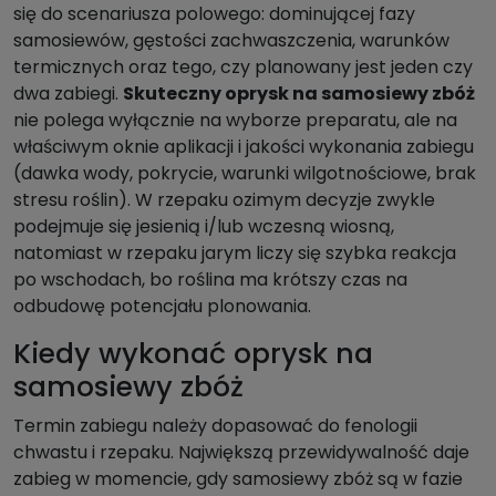
się do scenariusza polowego: dominującej fazy
samosiewów, gęstości zachwaszczenia, warunków
termicznych oraz tego, czy planowany jest jeden czy
dwa zabiegi.
Skuteczny oprysk na samosiewy zbóż
nie polega wyłącznie na wyborze preparatu, ale na
właściwym oknie aplikacji i jakości wykonania zabiegu
(dawka wody, pokrycie, warunki wilgotnościowe, brak
stresu roślin). W rzepaku ozimym decyzje zwykle
podejmuje się jesienią i/lub wczesną wiosną,
natomiast w rzepaku jarym liczy się szybka reakcja
po wschodach, bo roślina ma krótszy czas na
odbudowę potencjału plonowania.
Kiedy wykonać oprysk na
samosiewy zbóż
Termin zabiegu należy dopasować do fenologii
chwastu i rzepaku. Największą przewidywalność daje
zabieg w momencie, gdy samosiewy zbóż są w fazie