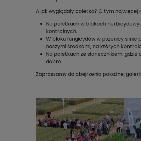
A jak wyglądały poletka? O tym najwięcej 
Na poletkach w blokach herbicydowyc
kontrolnych.
W bloku fungicydów w pszenicy silnie 
naszymi środkami, na których kontrol
Na poletkach ze słonecznikiem, gdzie
dobre.
Zapraszamy do obejrzenia pokaźnej galerii