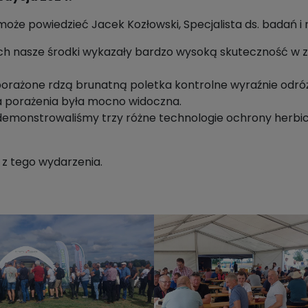
może powiedzieć Jacek Kozłowski, Specjalista ds. badań i
h nasze środki wykazały bardzo wysoką skuteczność w 
porażone rdzą brunatną poletka kontrolne wyraźnie odró
a porażenia była mocno widoczna.
 demonstrowaliśmy trzy różne technologie ochrony herbic
 z tego wydarzenia.