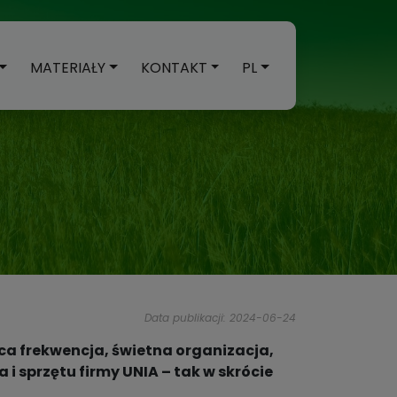
MATERIAŁY
KONTAKT
PL
Data publikacji: 2024-06-24
a frekwencja, świetna organizacja,
 sprzętu firmy UNIA – tak w skrócie