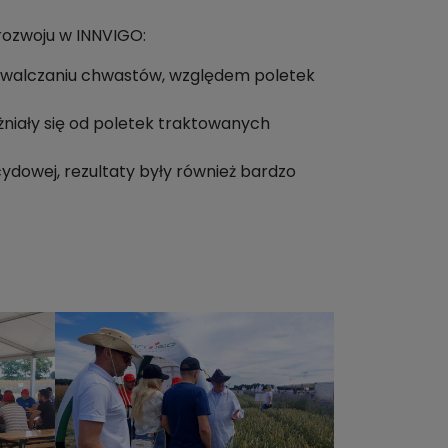
 rozwoju w INNVIGO:
zwalczaniu chwastów, względem poletek
żniały się od poletek traktowanych
ydowej, rezultaty były również bardzo