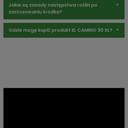
Jakie są zasady następstwa roślin po
zastosowaniu środka?
Gdzie mogę kupić produkt EL CAMINO 30 SL?