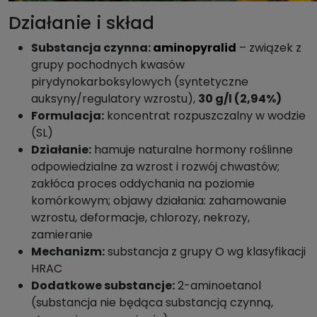
Działanie i skład
Substancja czynna:
aminopyralid
– związek z
grupy pochodnych kwasów
pirydynokarboksylowych (syntetyczne
auksyny/regulatory wzrostu),
30 g/l (2,94%)
Formulacja:
koncentrat rozpuszczalny w wodzie
(SL)
Działanie:
hamuje naturalne hormony roślinne
odpowiedzialne za wzrost i rozwój chwastów;
zakłóca proces oddychania na poziomie
komórkowym; objawy działania: zahamowanie
wzrostu, deformacje, chlorozy, nekrozy,
zamieranie
Mechanizm:
substancja z grupy O wg klasyfikacji
HRAC
Dodatkowe substancje:
2-aminoetanol
(substancja nie będąca substancją czynną,