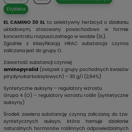
Etykieta
EL CAMINO 30 SL
to selektywny herbicyd o działaniu
układowym, stosowany powschodowo w formie
koncentratu rozpuszczalnego w wodzie (SL).
Zgodnie z klasyfikacją HRAC substancja czynna
zaliczana jest do grupy O.
Zawartość substancji czynnej:
aminopyralid
(związek z grupy pochodnych kwasów
pirydynokarboksylowych) – 30 g/l (2,94%)
Syntetyczne auksyny – regulatory wzrostu
Grupa 4 (O) – regulatory wzrostu roślin (syntetyczne
auksyny)
Środek zawiera substancję czynną zaliczaną do tzw.
syntetycznych auksyn, która hamuje działanie
naturalnych hormonów roślinnych odpowiedzialnych