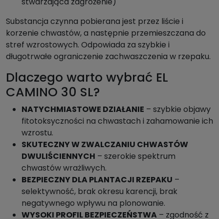
stwarzająca zagrożenie)
Substancja czynna pobierana jest przez liście i
korzenie chwastów, a następnie przemieszczana do
stref wzrostowych. Odpowiada za szybkie i
długotrwałe ograniczenie zachwaszczenia w rzepaku.
Dlaczego warto wybrać EL
CAMINO 30 SL?
NATYCHMIASTOWE DZIAŁANIE
– szybkie objawy
fitotoksyczności na chwastach i zahamowanie ich
wzrostu.
SKUTECZNY W ZWALCZANIU CHWASTÓW
DWULIŚCIENNYCH
– szerokie spektrum
chwastów wrażliwych.
BEZPIECZNY DLA PLANTACJI RZEPAKU
–
selektywność, brak okresu karencji, brak
negatywnego wpływu na plonowanie.
WYSOKI PROFIL BEZPIECZEŃSTWA
– zgodność z