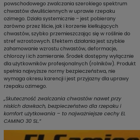
powschodowego zwalczania szerokiego spektrum
chwastów dwuliściennych w uprawie rzepaku
ozimego. Działa systemicznie – jest pobierany
zarówno przez liście, jak i korzenie kiełkujących
chwastów, szybko przemieszczając się w roślinie do
stref wzrostowych. Efektem działania jest szybkie
zahamowanie wzrostu chwastów, deformacje,
chlorozy i ich zamieranie. Środek dostępny wyłącznie
dla użytkowników profesjonalnych (rolników). Produkt
spełnia najwyższe normy bezpieczeństwa, nie
wymaga okresu karencji i jest przyjazny dla uprawy
rzepaku ozimego.
„Skuteczność zwalczania chwastów nawet przy
niskich dawkach, bezpieczeństwo dla rzepaku i
komfort użytkowania – to najważniejsze cechy EL
CAMINO 30 SL.”