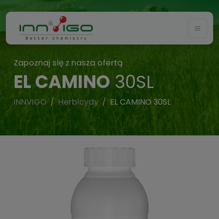
Togg
Zapoznaj się z nasza ofertą
EL CAMINO
30SL
INNVIGO
Herbicydy
EL CAMINO 30SL