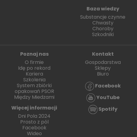
Baza wiedzy
Substancje czynne
Chwasty
Choroby
Szkodniki
Poznaj nas
Kontakt
O firmie
Gospodarstwa
Idę po rekord
Sklepy
Kariera
Biuro
Szkolenia
System zbiórki
Facebook
opakowań PSOR
Między Miedzami
YouTube
Więcej informacji
Spotify
Dni Pola 2024
Prosto z pól
Facebook
Wideo