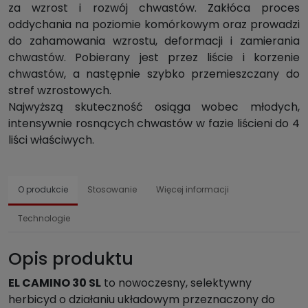
za wzrost i rozwój chwastów. Zakłóca proces
oddychania na poziomie komórkowym oraz prowadzi
do zahamowania wzrostu, deformacji i zamierania
chwastów. Pobierany jest przez liście i korzenie
chwastów, a następnie szybko przemieszczany do
stref wzrostowych.
Najwyższą skuteczność osiąga wobec młodych,
intensywnie rosnących chwastów w fazie liścieni do 4
liści właściwych.
O produkcie
Stosowanie
Więcej informacji
Technologie
Opis produktu
EL CAMINO 30 SL
to nowoczesny, selektywny
herbicyd o działaniu układowym przeznaczony do