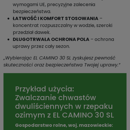
wymogami UE, precyzyjne zalecenia
bezpieczeństwa.
ŁATWOŚĆ I KOMFORT STOSOWANIA
–
koncentrat rozpuszczalny w wodzie, szeroki
przedział dawek.
DŁUGOTRWAŁA OCHRONA POLA
– ochrona
uprawy przez cały sezon.
„Wybierając EL CAMINO 30 SL zyskujesz pewność
skuteczności oraz bezpieczeństwa Twojej uprawy.”
Przykład użycia:
Zwalczanie chwastów
dwuliściennych w rzepaku
ozimym z EL CAMINO 30 SL
Gospodarstwo rolne, woj. mazowieckie: