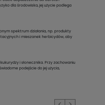
yzyko dla środowiska, jej użycie podlega
bnym spektrum działania, np. produkty
otacyjnych i mieszanek herbicydów, aby
ukurydzy i słonecznika. Przy zachowaniu
świadome podejście do jej użycia,