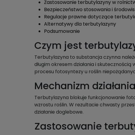
Zastosowanie terbutylazyny w rolnict
Bezpieczeństwo stosowania i środowi
Regulacje prawne dotyczące terbutyl
Alternatywy dla terbutylazyny
Podsumowanie
Czym jest terbutyla
Terbutylazyna to substancja czynna należą
długim okresem działania i skutecznością 
procesu fotosyntezy u roślin niepożądanyc
Mechanizm działania
Terbutylazyna blokuje funkcjonowanie fot
wzrostu roślin. W rezultacie chwasty przes
działanie doglebowe.
Zastosowanie terbuty