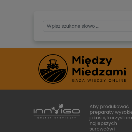
Aby produkować
preparaty wysokie
jakości, korzystam
najlepszych
surowców i