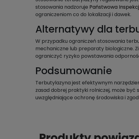
stosowania nadzoruje
Państwowa Inspekcja
ograniczeniom co do lokalizacji i dawek.
Alternatywy dla terb
W przypadku ograniczeń stosowania terbu
mechaniczne lub preparaty biologiczne. Z
ograniczyć ryzyko powstawania odpornośc
Podsumowanie
Terbutylazyna jest efektywnym narzędziem
zasad dobrej praktyki rolniczej, może być 
uwzględniające ochronę środowiska i zg
Produkty powiąz