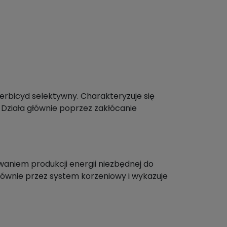
erbicyd selektywny. Charakteryzuje się
 Działa głównie poprzez zakłócanie
aniem produkcji energii niezbędnej do
głównie przez system korzeniowy i wykazuje