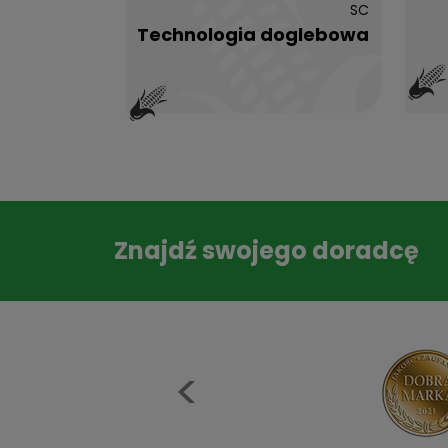
SC
Technologia doglebowa
Znajdź swojego doradcę
Previous