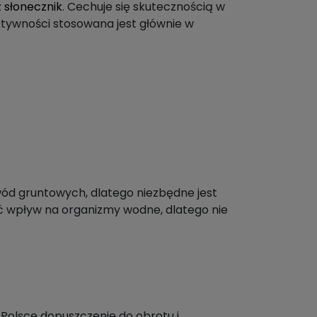
z
słonecznik
. Cechuje się skutecznością w
 aktywności stosowana jest głównie w
ód gruntowych, dlatego niezbędne jest
ać wpływ na organizmy wodne, dlatego nie
 Polsce dopuszczenie do obrotu i