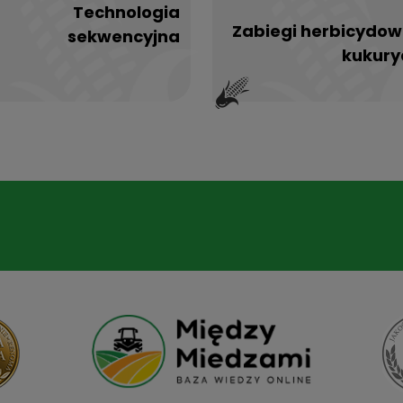
Technologia
Zabiegi herbicydow
sekwencyjna
kukury