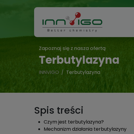
Zapoznaj się z nasza ofertą
Terbutylazyna
INNVIGO
Terbutylazyna
Spis treści
Czym jest terbutylazyna?
Mechanizm działania terbutylazyny