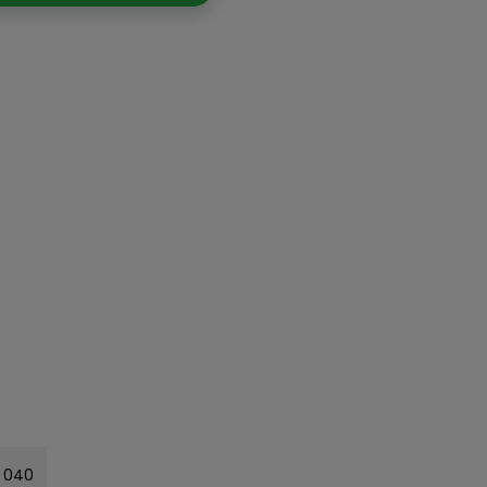
A 040