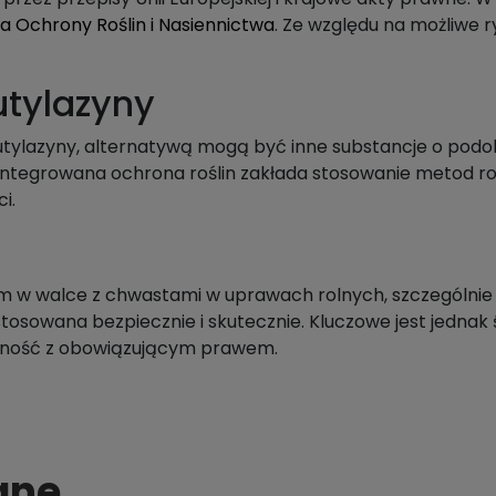
 Ochrony Roślin i Nasiennictwa
. Ze względu na możliwe r
utylazyny
tylazyny, alternatywą mogą być inne substancje o podo
integrowana ochrona roślin zakłada stosowanie metod r
i.
 w walce z chwastami w uprawach rolnych, szczególnie k
stosowana bezpiecznie i skutecznie. Kluczowe jest jednak 
odność z obowiązującym prawem.
ane