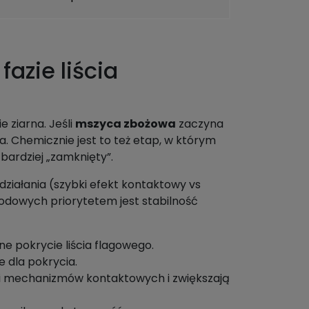
azie liścia
e ziarna. Jeśli
mszyca zbożowa
zaczyna
a. Chemicznie jest to też etap, w którym
t bardziej „zamknięty”.
ziałania (szybki efekt kontaktowy vs
godowych priorytetem jest stabilność
lne pokrycie liścia flagowego.
e dla pokrycia.
ści mechanizmów kontaktowych i zwiększają