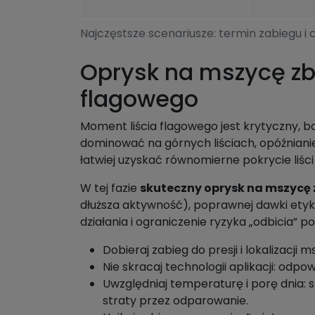
Najczęstsze scenariusze: termin zabiegu i 
Oprysk na mszycę zbo
flagowego
Moment liścia flagowego jest krytyczny, bo 
dominować na górnych liściach, opóźnianie
łatwiej uzyskać równomierne pokrycie liści n
W tej fazie
skuteczny oprysk na mszycę
dłuższa aktywność), poprawnej dawki etyki
działania i ograniczenie ryzyka „odbicia” po
Dobieraj zabieg do presji i lokalizacji
Nie skracaj technologii aplikacji: odp
Uwzględniaj temperaturę i porę dnia:
straty przez odparowanie.