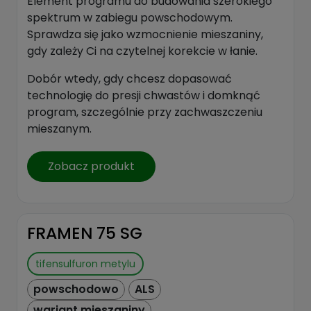
Element programu do budowania szerokiego
spektrum w zabiegu powschodowym.
Sprawdza się jako wzmocnienie mieszaniny,
gdy zależy Ci na czytelnej korekcie w łanie.
Dobór wtedy, gdy chcesz dopasować
technologię do presji chwastów i domknąć
program, szczególnie przy zachwaszczeniu
mieszanym.
Zobacz produkt
FRAMEN 75 SG
tifensulfuron metylu
powschodowo
ALS
wariant mieszaniny