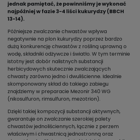
jednak pamiętać, że powinniśmy je wykonać
najpóźniej w fazie 3-4 liści kukurydzy (BBCH
13-14).
Późniejsze zwalczanie chwastów wpływa
negatywnie na plon kukurydzy poprzez bardzo
dużą konkurencję chwastów z rośliną uprawną o
wodę, składniki odżywcze i światło. W tym terminie
istotny jest dobór nalistnych substancji
herbicydowych skutecznie zwalczających
chwasty zarówno jedno i dwuliścienne. Idealnie
skomponowany skład do takiego zabiegu
znajdziemy w preparacie Mezonir 340 WG
(nikosulfuron, rimsulfuron, mezotrion).
Dzięki takiej kompozycji substancji aktywnych,
gwarantuje on zwalczanie szerokiej palety
chwastów jednoliściennych, łącznie z perzem
właściwym i chwastnicą jednostronną oraz