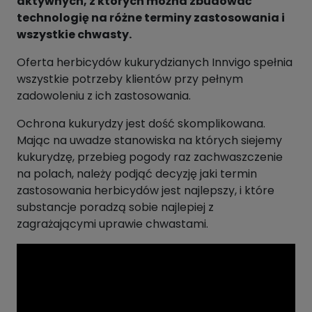
aktywnych, z których można zbudować
technologię na różne terminy zastosowania i
wszystkie chwasty.
Oferta herbicydów kukurydzianych Innvigo spełnia
wszystkie potrzeby klientów przy pełnym
zadowoleniu z ich zastosowania.
Ochrona kukurydzy jest dość skomplikowana.
Mając na uwadze stanowiska na których siejemy
kukurydzę, przebieg pogody raz zachwaszczenie
na polach, należy podjąć decyzję jaki termin
zastosowania herbicydów jest najlepszy, i które
substancje poradzą sobie najlepiej z
zagrażającymi uprawie chwastami.