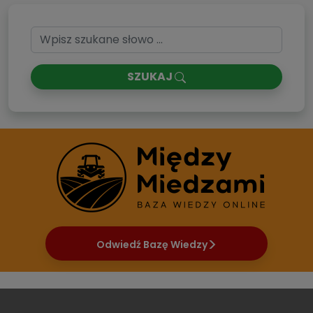
SZUKAJ
Odwiedź Bazę Wiedzy