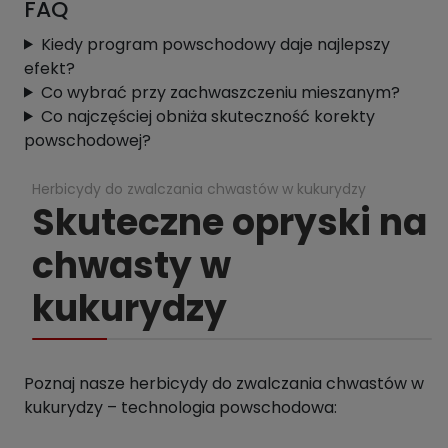
FAQ
Kiedy program powschodowy daje najlepszy
efekt?
Co wybrać przy zachwaszczeniu mieszanym?
Co najczęściej obniża skuteczność korekty
powschodowej?
Herbicydy do zwalczania chwastów w kukurydzy
Skuteczne opryski na
chwasty w
kukurydzy
Poznaj nasze herbicydy do zwalczania chwastów w
kukurydzy – technologia powschodowa: