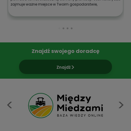
zajmuje ważne miejsce w Twoim gospodarstwie,
Znajdź swojego doradcę
Znajdź
Previous
N