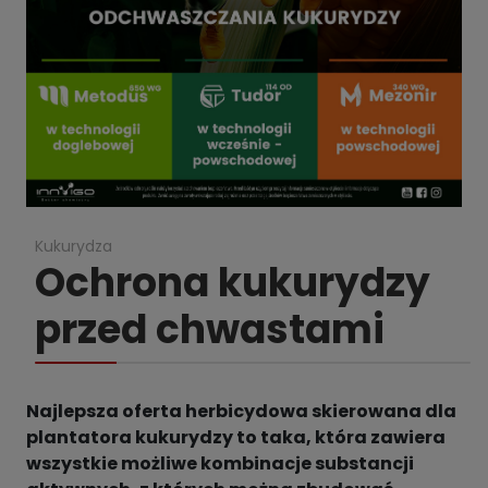
Kukurydza
Ochrona kukurydzy
przed chwastami
Najlepsza oferta herbicydowa skierowana dla
plantatora kukurydzy to taka, która zawiera
wszystkie możliwe kombinacje substancji