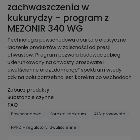
zachwaszczenia w
kukurydzy – program z
MEZONIR 340 WG
Technologia powschodowa oparta o elastyczne
łączenie produktów w zależności od presji
chwastów. Program pozwala budować zabieg
ukierunkowany na chwasty prosowate i
dwuliścienne oraz „domknąć” spektrum wtedy,
gdy na polu potrzebna jest korekta po wschodach.
Zobacz produkty
Substancje czynne
FAQ
Powschodowo
Korekta spektrum
ALS: prosowate
HPPD + regulatory: dwuliścienne