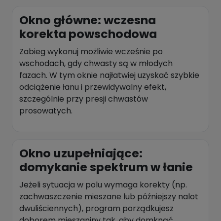
Okno główne: wczesna
korekta powschodowa
Zabieg wykonuj możliwie wcześnie po
wschodach, gdy chwasty są w młodych
fazach. W tym oknie najłatwiej uzyskać szybkie
odciążenie łanu i przewidywalny efekt,
szczególnie przy presji chwastów
prosowatych.
Okno uzupełniające:
domykanie spektrum w łanie
Jeżeli sytuacja w polu wymaga korekty (np.
zachwaszczenie mieszane lub późniejszy nalot
dwuliściennych), program porządkujesz
doborem mieszaniny tak, aby domknąć