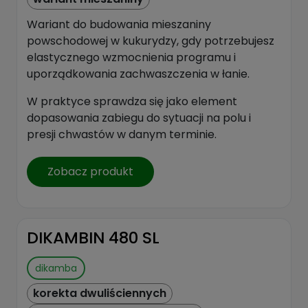
Wariant do budowania mieszaniny
powschodowej w kukurydzy, gdy potrzebujesz
elastycznego wzmocnienia programu i
uporządkowania zachwaszczenia w łanie.
W praktyce sprawdza się jako element
dopasowania zabiegu do sytuacji na polu i
presji chwastów w danym terminie.
Zobacz produkt
DIKAMBIN 480 SL
dikamba
korekta dwuliściennych