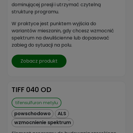
dominującej presji i utrzymać czytelną
strukturę programu.
W praktyce jest punktem wyjścia do
wariantów mieszanin, gdy chcesz wzmocnić
spektrum na dwuliścienne lub dopasować
zabieg do sytuacji na polu.
Zobacz produkt
TIFF 040 OD
tifensulfuron metylu
powschodowo
ALS
wzmocnienie spektrum