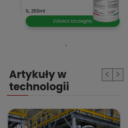
1L, 250ml
Zobacz szczegóły
Artykuły w
Previous
Next
technologii