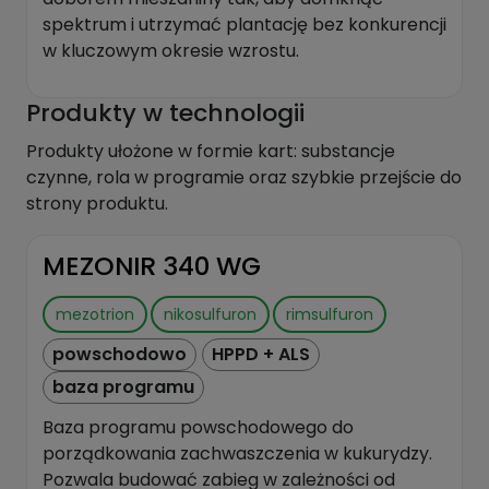
spektrum i utrzymać plantację bez konkurencji
w kluczowym okresie wzrostu.
Produkty w technologii
Produkty ułożone w formie kart: substancje
czynne, rola w programie oraz szybkie przejście do
strony produktu.
MEZONIR 340 WG
mezotrion
nikosulfuron
rimsulfuron
powschodowo
HPPD + ALS
baza programu
Baza programu powschodowego do
porządkowania zachwaszczenia w kukurydzy.
Pozwala budować zabieg w zależności od