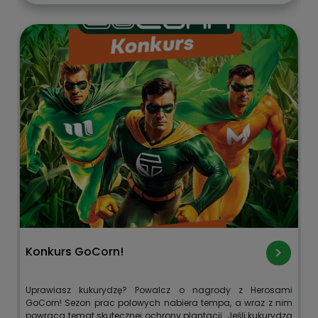
Konkurs GoCorn!
Uprawiasz kukurydzę? Powalcz o nagrody z Herosami
GoCorn! Sezon prac polowych nabiera tempa, a wraz z nim
powraca temat skutecznej ochrony plantacji. Jeśli kukurydza