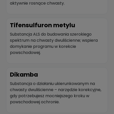
aktywnie rosnące chwasty.
Tifensulfuron metylu
Substancja ALS do budowania szerokiego
spektrum na chwasty dwuliścienne; wspiera
domykanie programu w korekcie
powschodowej.
Dikamba
Substancja o działaniu ukierunkowanym na
chwasty dwuliścienne – narzędzie korekcyjne,
gdy potrzebujesz mocniejszego kroku w
powschodowej ochronie.