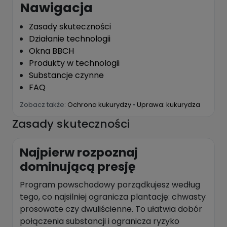
Nawigacja
Zasady skuteczności
Działanie technologii
Okna BBCH
Produkty w technologii
Substancje czynne
FAQ
Zobacz także:
Ochrona kukurydzy
•
Uprawa: kukurydza
Zasady skuteczności
Najpierw rozpoznaj
dominującą presję
Program powschodowy porządkujesz według
tego, co najsilniej ogranicza plantację: chwasty
prosowate czy dwuliścienne. To ułatwia dobór
połączenia substancji i ogranicza ryzyko