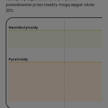
powodowane przez insekty mogą sięgać około
20%.
Neonikotynoidy
Pyretroidy