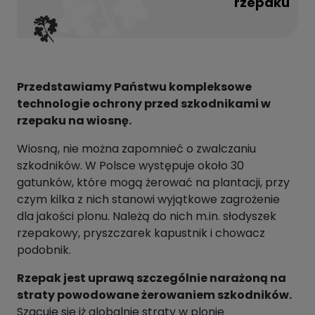
rzepaku
Przedstawiamy Państwu kompleksowe
technologie ochrony przed szkodnikami w
rzepaku na wiosnę.
Wiosną, nie można zapomnieć o zwalczaniu
szkodników. W Polsce występuje około 30
gatunków, które mogą żerować na plantacji, przy
czym kilka z nich stanowi wyjątkowe zagrożenie
dla jakości plonu. Należą do nich m.in. słodyszek
rzepakowy, pryszczarek kapustnik i chowacz
podobnik.
Rzepak jest uprawą szczególnie narażoną na
straty powodowane żerowaniem szkodników.
Szacuje się iż globalnie straty w plonie