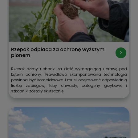
Rzepak odpłaca za ochronę wyższym
plonem
Rzepak ozimy uchodzi za dość wymagającą uprawę pod
kątem ochrony. Prawidłowo skomponowana technologia
powinna być kompleksowa i musi obejmować odpowiednią
liczbę zabiegów, żeby chwasty, patogeny grzybowe i
szkodniki zostały skutecznie