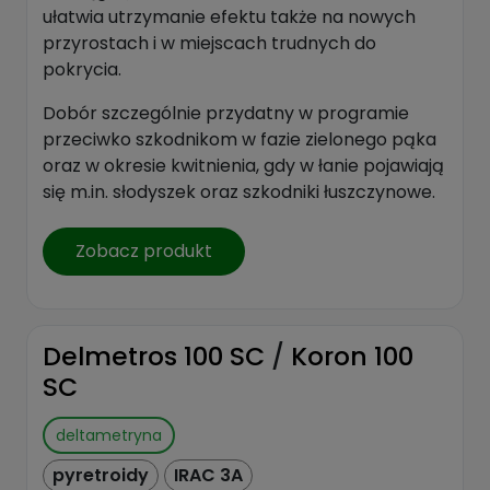
ułatwia utrzymanie efektu także na nowych
przyrostach i w miejscach trudnych do
pokrycia.
Dobór szczególnie przydatny w programie
przeciwko szkodnikom w fazie zielonego pąka
oraz w okresie kwitnienia, gdy w łanie pojawiają
się m.in. słodyszek oraz szkodniki łuszczynowe.
Zobacz produkt
Delmetros 100 SC
/
Koron 100
SC
deltametryna
pyretroidy
IRAC 3A