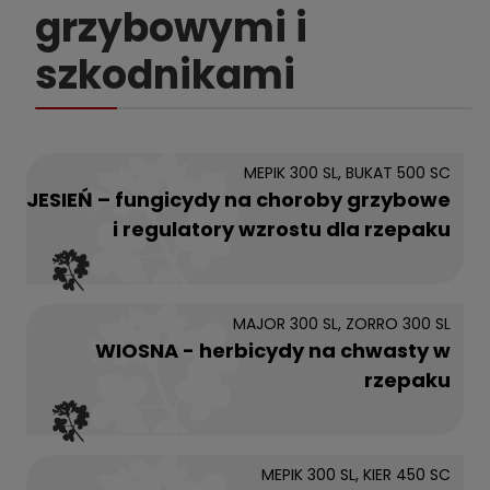
grzybowymi i
szkodnikami
MEPIK 300 SL, BUKAT 500 SC
JESIEŃ – fungicydy na choroby grzybowe
i regulatory wzrostu dla rzepaku
MAJOR 300 SL, ZORRO 300 SL
WIOSNA - herbicydy na chwasty w
rzepaku
MEPIK 300 SL, KIER 450 SC