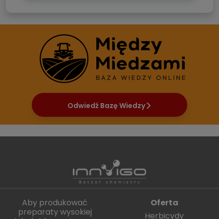
Odwiedź Bazę Wiedzy
Aby produkować
Oferta
preparaty wysokiej
Herbicydy