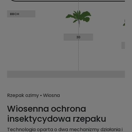
BBCH
30
Rzepak ozimy • Wiosna
Wiosenna ochrona
insektycydowa rzepaku
Technologia oparta o dwa mechanizmy działania i