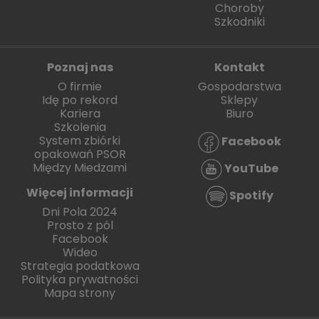
Choroby
Szkodniki
Poznaj nas
Kontakt
O firmie
Gospodarstwa
Idę po rekord
Sklepy
Kariera
Biuro
Szkolenia
System zbiórki
Facebook
opakowań PSOR
Między Miedzami
YouTube
Więcej informacji
Spotify
Dni Pola 2024
Prosto z pól
Facebook
Wideo
Strategia podatkowa
Polityka prywatności
Mapa strony