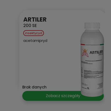
ARTILER
200 SE
insektycyd
acetamipryd
Brak danych
Zobacz szczegóły