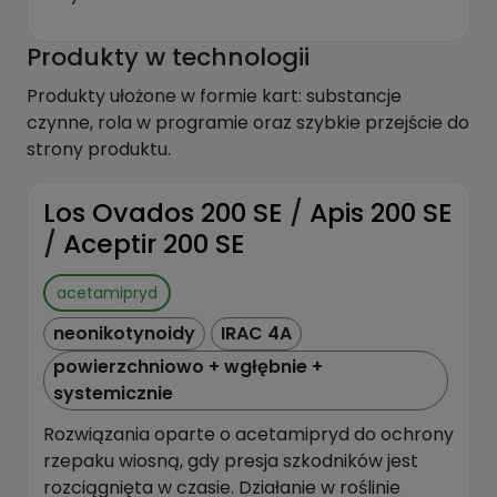
Produkty w technologii
Produkty ułożone w formie kart: substancje
czynne, rola w programie oraz szybkie przejście do
strony produktu.
Los Ovados 200 SE
/
Apis 200 SE
/
Aceptir 200 SE
acetamipryd
neonikotynoidy
IRAC 4A
powierzchniowo + wgłębnie +
systemicznie
Rozwiązania oparte o acetamipryd do ochrony
rzepaku wiosną, gdy presja szkodników jest
rozciągnięta w czasie. Działanie w roślinie