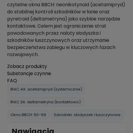
czytelne okna BBCH: neonikotynoid (acetamipryd)
do stabilnej kontroli szkodników w łanie oraz
pyretroid (deltametryna) jako szybkie narzędzie
kontaktowe. Celem jest ograniczenie strat
powodowanych przez naloty słodyszka i
szkodników łuszczynowych oraz utrzymanie
bezpieczeństwa zabiegu w kluczowych fazach
rozwojowych.
Zobacz produkty
Substancje czynne
FAQ
IRAC 4A: acetamipryd (systemicznie)
IRAC 3A: deltametryna (kontaktowo)
Okno BBCH: 50–69
Szkodniki: słodyszek i łuszczynowe
Nawigacja