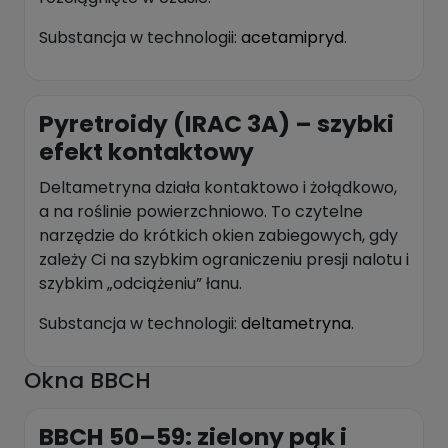
Substancja w technologii:
acetamipryd
.
Pyretroidy (IRAC 3A) – szybki
efekt kontaktowy
Deltametryna działa kontaktowo i żołądkowo,
a na roślinie powierzchniowo. To czytelne
narzędzie do krótkich okien zabiegowych, gdy
zależy Ci na szybkim ograniczeniu presji nalotu i
szybkim „odciążeniu” łanu.
Substancja w technologii:
deltametryna
.
Okna BBCH
BBCH 50–59: zielony pąk i