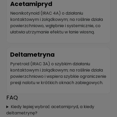
Acetamipryd
Neonikotynoid (IRAC 4A) o działaniu
kontaktowym i żołądkowym; na roślinie działa
powierzchniowo, wgłębnie i systemicznie, co
ułatwia utrzymanie efektu w łanie wiosną.
Deltametryna
Pyretroid (IRAC 3A) o szybkim działaniu
kontaktowym i żołądkowym; na roślinie działa
powierzchniowo i wspiera szybkie ograniczenie
presji nalotu w krótkich oknach zabiegowych.
FAQ
Kiedy lepiej wybrać acetamipryd, a kiedy
deltametrynę?