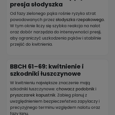
presja słodyszka
Od fazy zielonego pąka rośnie ryzyko strat
powodowanych przez
słodyszka rzepakowego
.
W tym oknie liczy się szybka reakcja na nalot
oraz dobór narzędzia do intensywności presji,
aby ograniczyć uszkodzenia pąków i stabilnie
przejść do kwitnienia.
BBCH 61–69: kwitnienie i
szkodniki łuszczynowe
W kwitnieniu największe znaczenie mają
szkodniki łuszczynowe:
chowacz podobnik
i
pryszczarek kapustnik
. Zabieg planuj z
uwzględnieniem bezpieczeństwa zapylaczy i
precyzyjnego terminu względem nalotu oraz
fazy łanu.