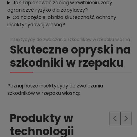
Jak zaplanować zabieg w kwitnieniu, żeby
ograniczyć ryzyko dla zapylaczy?
Co najczęściej obniża skuteczność ochrony
insektycydowej wiosną?
Insektycydy do zwalczania szkodników w rzepaku wiosną
Skuteczne opryski na
szkodniki w rzepaku
Poznaj nasze insektycydy do zwalczania
szkodników w rzepaku wiosną:
Produkty w
Previous
Next
technologii