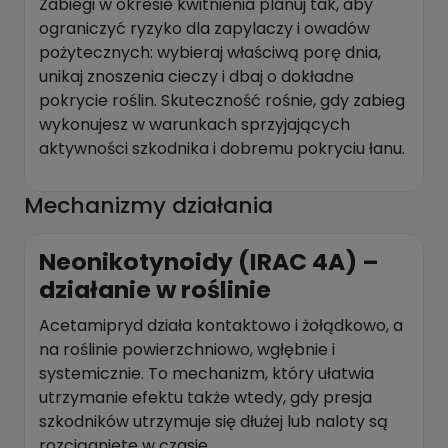
Zabiegi w okresie kwitnienia planuj tak, aby
ograniczyć ryzyko dla zapylaczy i owadów
pożytecznych: wybieraj właściwą porę dnia,
unikaj znoszenia cieczy i dbaj o dokładne
pokrycie roślin. Skuteczność rośnie, gdy zabieg
wykonujesz w warunkach sprzyjających
aktywności szkodnika i dobremu pokryciu łanu.
Mechanizmy działania
Neonikotynoidy (IRAC 4A) –
działanie w roślinie
Acetamipryd działa kontaktowo i żołądkowo, a
na roślinie powierzchniowo, wgłębnie i
systemicznie. To mechanizm, który ułatwia
utrzymanie efektu także wtedy, gdy presja
szkodników utrzymuje się dłużej lub naloty są
rozciągnięte w czasie.