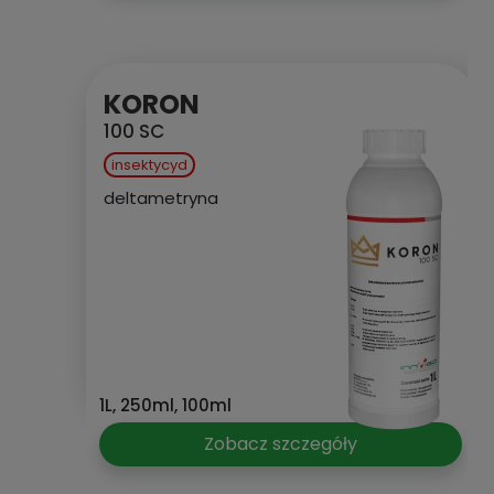
KORON
100 SC
insektycyd
deltametryna
1L, 250ml, 100ml
Zobacz szczegóły