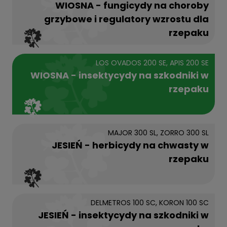
WIOSNA - fungicydy na choroby
grzybowe i regulatory wzrostu dla
rzepaku
LOS OVADOS 200 SE, APIS 200 SE
WIOSNA - insektycydy na szkodniki w
rzepaku
MAJOR 300 SL, ZORRO 300 SL
JESIEŃ - herbicydy na chwasty w
rzepaku
DELMETROS 100 SC, KORON 100 SC
JESIEŃ - insektycydy na szkodniki w