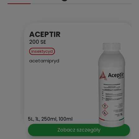
ACEPTIR
200 SE
insektycyd
acetamipryd
5L, 1L, 250ml, 100ml
Zobacz szczegóły