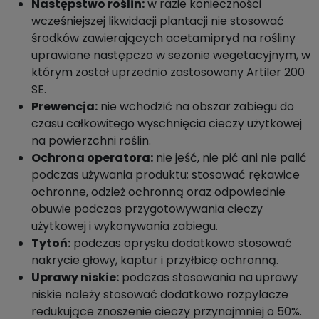
Następstwo roślin:
w razie konieczności
wcześniejszej likwidacji plantacji nie stosować
środków zawierających acetamipryd na rośliny
uprawiane następczo w sezonie wegetacyjnym, w
którym został uprzednio zastosowany Artiler 200
SE.
Prewencja:
nie wchodzić na obszar zabiegu do
czasu całkowitego wyschnięcia cieczy użytkowej
na powierzchni roślin.
Ochrona operatora:
nie jeść, nie pić ani nie palić
podczas używania produktu; stosować rękawice
ochronne, odzież ochronną oraz odpowiednie
obuwie podczas przygotowywania cieczy
użytkowej i wykonywania zabiegu.
Tytoń:
podczas oprysku dodatkowo stosować
nakrycie głowy, kaptur i przyłbicę ochronną.
Uprawy niskie:
podczas stosowania na uprawy
niskie należy stosować dodatkowo rozpylacze
redukujące znoszenie cieczy przynajmniej o 50%.