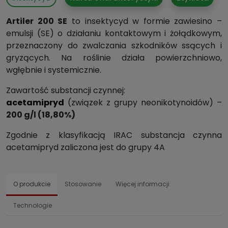
Artiler 200 SE
to insektycyd w formie zawiesino –
emulsji (SE) o działaniu kontaktowym i żołądkowym,
przeznaczony do zwalczania szkodników ssących i
gryzących. Na roślinie działa powierzchniowo,
wgłębnie i systemicznie.
Zawartość substancji czynnej:
acetamipryd
(związek z grupy neonikotynoidów) –
200 g/l (18,80%)
Zgodnie z klasyfikacją IRAC substancja czynna
acetamipryd zaliczona jest do grupy 4A
O produkcie
Stosowanie
Więcej informacji
Technologie