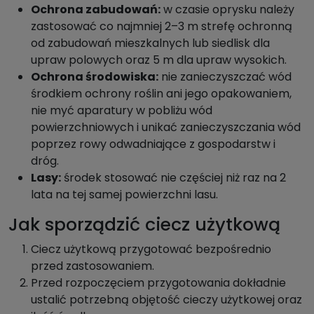
Ochrona zabudowań:
w czasie oprysku należy
zastosować co najmniej 2–3 m strefę ochronną
od zabudowań mieszkalnych lub siedlisk dla
upraw polowych oraz 5 m dla upraw wysokich.
Ochrona środowiska:
nie zanieczyszczać wód
środkiem ochrony roślin ani jego opakowaniem,
nie myć aparatury w pobliżu wód
powierzchniowych i unikać zanieczyszczania wód
poprzez rowy odwadniające z gospodarstw i
dróg.
Lasy:
środek stosować nie częściej niż raz na 2
lata na tej samej powierzchni lasu.
Jak sporządzić ciecz użytkową
Ciecz użytkową przygotować bezpośrednio
przed zastosowaniem.
Przed rozpoczęciem przygotowania dokładnie
ustalić potrzebną objętość cieczy użytkowej oraz