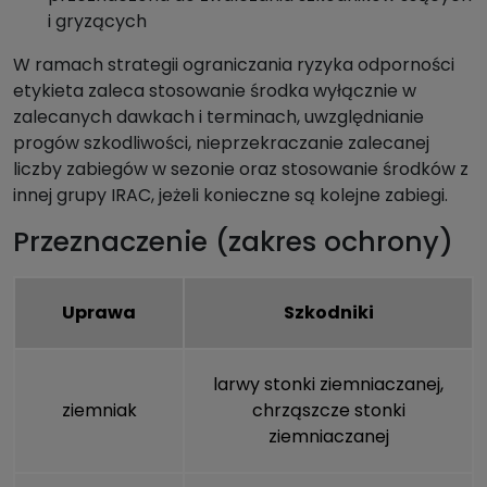
i gryzących
W ramach strategii ograniczania ryzyka odporności
etykieta zaleca stosowanie środka wyłącznie w
zalecanych dawkach i terminach, uwzględnianie
progów szkodliwości, nieprzekraczanie zalecanej
liczby zabiegów w sezonie oraz stosowanie środków z
innej grupy IRAC, jeżeli konieczne są kolejne zabiegi.
Przeznaczenie (zakres ochrony)
Uprawa
Szkodniki
larwy stonki ziemniaczanej
,
ziemniak
chrząszcze stonki
ziemniaczanej