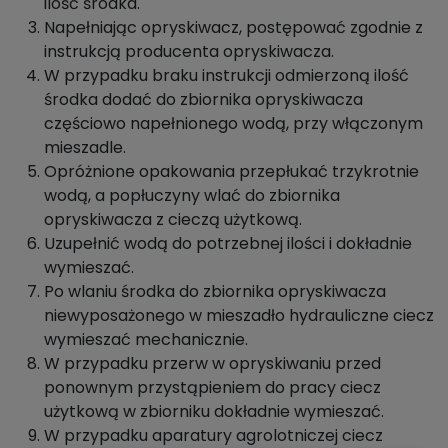
ilość środka.
Napełniając opryskiwacz, postępować zgodnie z
instrukcją producenta opryskiwacza.
W przypadku braku instrukcji odmierzoną ilość
środka dodać do zbiornika opryskiwacza
częściowo napełnionego wodą, przy włączonym
mieszadle.
Opróżnione opakowania przepłukać trzykrotnie
wodą, a popłuczyny wlać do zbiornika
opryskiwacza z cieczą użytkową.
Uzupełnić wodą do potrzebnej ilości i dokładnie
wymieszać.
Po wlaniu środka do zbiornika opryskiwacza
niewyposażonego w mieszadło hydrauliczne ciecz
wymieszać mechanicznie.
W przypadku przerw w opryskiwaniu przed
ponownym przystąpieniem do pracy ciecz
użytkową w zbiorniku dokładnie wymieszać.
W przypadku aparatury agrolotniczej ciecz