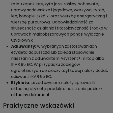
m.in. rzepak jary, żyto jare, rośliny bobowate,
uprawy sadownicze i jagodowe, warzywa, tytoń,
len, konopie, szkółki oraz wierzbę energetyczną i
wierzbę purpurową. Odpowiedzialność za
skuteczność działania i fitotoksyczność środka w
uprawach małoobszarowych ponosi wyłącznie
użytkownik.
Adiuwanty:
w wybranych zastosowaniach
etykieta dopuszcza lub zaleca stosowanie
mieszanin z adiuwantem Asystent+, Silitop albo
IKAR 95 EC. W przypadku zabiegów
agrolotniczych do cieczy użytkowej należy dodać
adiuwant IKAR 95 EC.
Etykieta:
przed użyciem należy sprawdzić
aktualną etykietę produktu na stronie
pobierz
aktualny dokument
.
Praktyczne wskazówki