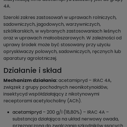
4A.
Szeroki zakres zastosowań w uprawach rolniczych,
sadowniczych, jagodowych, warzywniczych,
szkółkarskich, w wybranych zastosowaniach leśnych
oraz w uprawach małoobszarowych. W zależności od
uprawy środek może być stosowany przy użyciu
opryskiwaczy polowych, sadowniczych, ręcznych lub
aparatury agrolotniczej.
Działanie i skład
Mechanizm działania:
acetamipryd – IRAC 4A,
związek z grupy pochodnych neonikotynoidów,
insektycyd współdziałający z nikotynowymi
receptorami acetylocholiny (ACh).
acetamipryd
– 200 g/l (18,80%) – IRAC 4A –
substancja działająca na układ nerwowy owada,
przeznaczona do zwalczania szkodników ssących