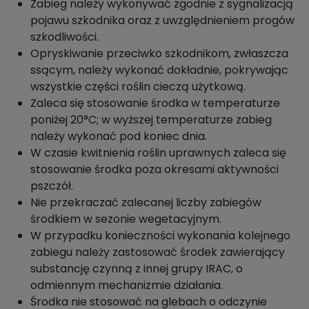
Zabieg należy wykonywać zgodnie z sygnalizacją
pojawu szkodnika oraz z uwzględnieniem progów
szkodliwości.
Opryskiwanie przeciwko szkodnikom, zwłaszcza
ssącym, należy wykonać dokładnie, pokrywając
wszystkie części roślin cieczą użytkową.
Zaleca się stosowanie środka w temperaturze
poniżej 20°C; w wyższej temperaturze zabieg
należy wykonać pod koniec dnia.
W czasie kwitnienia roślin uprawnych zaleca się
stosowanie środka poza okresami aktywności
pszczół.
Nie przekraczać zalecanej liczby zabiegów
środkiem w sezonie wegetacyjnym.
W przypadku konieczności wykonania kolejnego
zabiegu należy zastosować środek zawierający
substancję czynną z innej grupy IRAC, o
odmiennym mechanizmie działania.
Środka nie stosować na glebach o odczynie