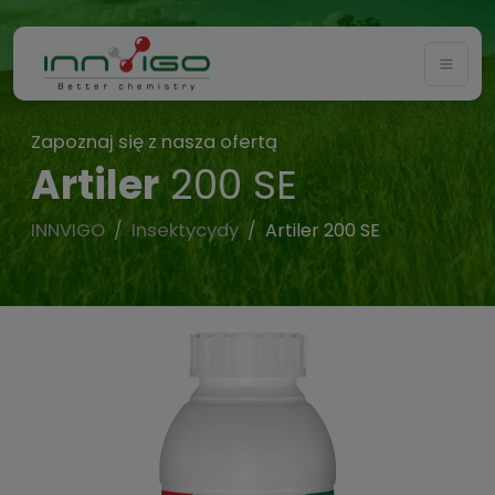
Togg
Zapoznaj się z nasza ofertą
Artiler
200 SE
INNVIGO
Insektycydy
Artiler 200 SE