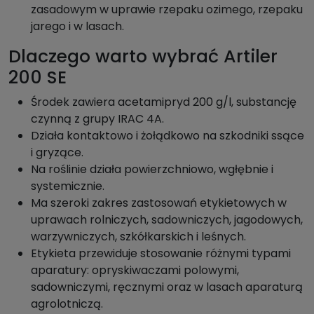
zasadowym w uprawie rzepaku ozimego, rzepaku
jarego i w lasach.
Dlaczego warto wybrać Artiler
200 SE
Środek zawiera acetamipryd 200 g/l, substancję
czynną z grupy IRAC 4A.
Działa kontaktowo i żołądkowo na szkodniki ssące
i gryzące.
Na roślinie działa powierzchniowo, wgłębnie i
systemicznie.
Ma szeroki zakres zastosowań etykietowych w
uprawach rolniczych, sadowniczych, jagodowych,
warzywniczych, szkółkarskich i leśnych.
Etykieta przewiduje stosowanie różnymi typami
aparatury: opryskiwaczami polowymi,
sadowniczymi, ręcznymi oraz w lasach aparaturą
agrolotniczą.