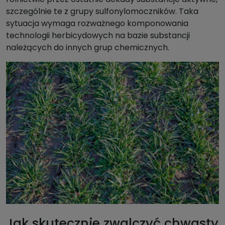
szczególnie te z grupy sulfonylomoczników. Taka
sytuacja wymaga rozważnego komponowania
technologii herbicydowych na bazie substancji
należących do innych grup chemicznych.
Jak skutecznie zwalczyć chwasty