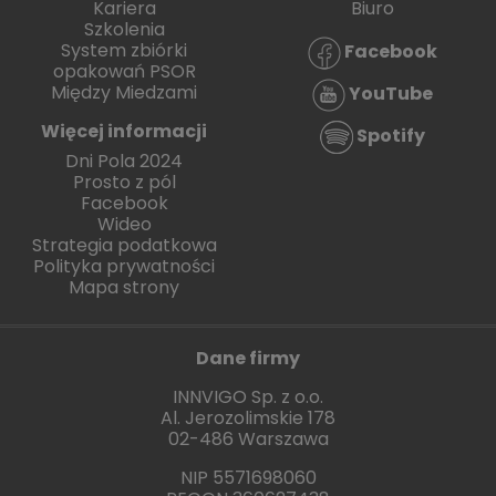
Kariera
Biuro
Szkolenia
System zbiórki
Facebook
opakowań PSOR
Między Miedzami
YouTube
Więcej informacji
Spotify
Dni Pola 2024
Prosto z pól
Facebook
Wideo
Strategia podatkowa
Polityka prywatności
Mapa strony
Dane firmy
INNVIGO Sp. z o.o.
Al. Jerozolimskie 178
02-486 Warszawa
NIP 5571698060