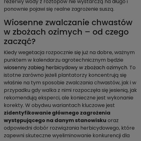
rezerwy wody z roztopów nie wystarczą na długo i
ponownie pojawi się realne zagrożenie suszą.
Wiosenne zwalczanie chwastów
w zbożach ozimych – od czego
zacząć?
Kiedy wegetacja rozpocznie się już na dobre, ważnym
punktem w kalendarzu agrotechnicznym będzie
wiosenny zabieg herbicydowy w zbożach ozimych
. To
istotne zarówno jeżeli plantatorzy koncentrują się
właśnie na tym sposobie zwalczania chwastów, jak i w
przypadku gdy walka z nimi rozpoczęła się jesienią, jak
rekomendują eksperci, ale konieczne jest wykonanie
korekty. W obydwu wariantach kluczowe jest
zidentyfikowanie głównego zagrożenia
występującego na danym stanowisku
oraz
odpowiedni dobór rozwiązania herbicydowego, które
zapewni skuteczne wyeliminowanie konkurencji dla