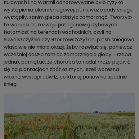
Kujawach i na Warmii odnotowywane było ryzyko
wystąpienia pleśni śniegowej, ponieważ opady śniegu
wystąpiły, zanim gleba zdążyła zamarznąć. Tworzyło
to warunki do rozwoju patogenów grzybowych.
Natomiast na terenach wschodnich, czyli na
Suwalszczyźnie czy Rzeszowszczyźnie, pleśń śniegowa
właściwie nie miała okazji, żeby rozwijać się, ponieważ
wcześniej doszło tam do zamarznięcia gleby. Trzeba
jednak pamiętać, że choroba ta nadal może pojawić
się na plantacjach zbóż ozimych, jeżeli wczesną
wiosną wystąpi odwilż, po której ponownie spadnie
śnieg.