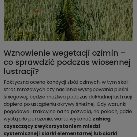
Wznowienie wegetacji ozimin –
co sprawdzić podczas wiosennej
lustracji?
Faktyczna ocena kondycji zbóż ozimych, w tym skali
strat mrozowych czy nasilenia występowania pleśni
śniegowej, będzie możliwa podczas dokładnej lustracji
dopiero po ustąpieniu okrywy śnieżnej. Gdy warunki
pogodowe i trakcyjne na to pozwolą, na polach, gdzie
wystąpiło porażenie, warto wykonać
zabieg
czyszczący z wykorzystaniem miedzi
systemicznej i siarki elementarnej lub siarki