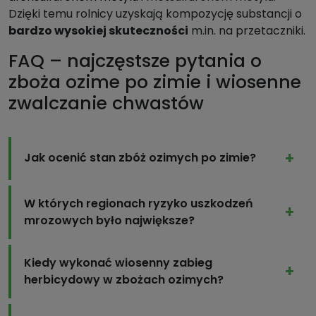
Dzięki temu rolnicy uzyskają kompozycję substancji o
bardzo wysokiej skuteczności
m.in. na przetaczniki.
FAQ – najczęstsze pytania o
zboża ozime po zimie i wiosenne
zwalczanie chwastów
Jak ocenić stan zbóż ozimych po zimie?
W których regionach ryzyko uszkodzeń
mrozowych było największe?
Kiedy wykonać wiosenny zabieg
herbicydowy w zbożach ozimych?