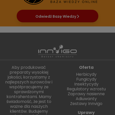
Odwiedź Bazę Wiedzy
Aby produkować
Oferta
preparaty wysokiej
Herbicydy
jakości, korzystamy z
Fungicydy
najlepszych surowców i
Insektycydy
współpracujemy ze
Regulatory wzrostu
sprawdzonymi
Zaprawy nasienne
kontrahentami. Mamy
Adiuwanty
świadomość, że jest to
Zestawy Innvigo
ważne dla naszych
klientów. Budujemy
Uprawy