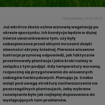
Data publikacji: 2026-03-23
Już wkrótce zboża ozime wznowią wegetację po
okresie spoczynku. Ich kondycja będzie w dużej
mierze uwarunkowana tym, czy były
zabezpieczone przed silnymi mrozami dzięki
obecności okrywy śnieżnej. Pierwsze wiosenne
lustracje przyniosą odpowiedź, jak faktycznie
przezimowały plantacje i jakie kroki należy w
związku z tym podjąć. Gdy temperatury wzrosną,
rozpoczną się przygotowania do wiosennych
zabiegów herbicydowych. Planując je, trzeba
wziąć pod uwagę strukturę zachwaszczenia na
poszczególnych plantacjach, żeby wybrane
rozwiązanie było jak najlepiej dopasowane do
występujących tam problemów.