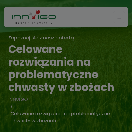
Togg
Zapoznaj się z nasza ofertą
Celowane
rozwiązania na
problematyczne
chwasty w zbożach
INNVIGO
Celowane rozwiązania na problematyczne
chwasty w zbożach