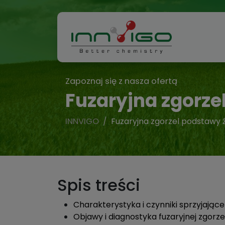
Zapoznaj się z nasza ofertą
Fuzaryjna zgorze
INNVIGO
Fuzaryjna zgorzel podstawy ź
Spis treści
Charakterystyka i czynniki sprzyjając
Objawy i diagnostyka fuzaryjnej zgorze