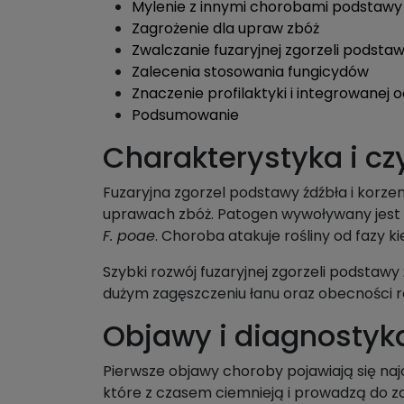
Mylenie z innymi chorobami podstawy
Zagrożenie dla upraw zbóż
Zwalczanie fuzaryjnej zgorzeli podstawy
Zalecenia stosowania fungicydów
Znaczenie profilaktyki i integrowanej 
Podsumowanie
Charakterystyka i cz
Fuzaryjna zgorzel podstawy źdźbła i korze
uprawach zbóż. Patogen wywoływany jest 
F. poae
. Choroba atakuje rośliny od fazy k
Szybki rozwój fuzaryjnej zgorzeli podstaw
dużym zagęszczeniu łanu oraz obecności r
Objawy i diagnostyka 
Pierwsze objawy choroby pojawiają się naj
które z czasem ciemnieją i prowadzą do 