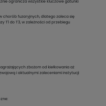
cznie ogranicza wszystkie kluczowe gatunki
chorób fuzaryjnych, dlatego zaleca się
y T1 do T3, w zależności od przebiegu
agrażających zbożom od kiełkowania aż
zwojową i aktualnymi zaleceniami instytucji
czne: