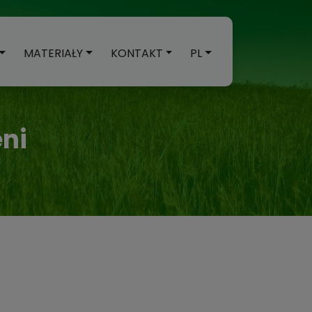
MATERIAŁY
KONTAKT
PL
eni