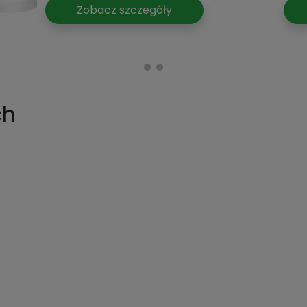
Zobacz szczegóły
ch