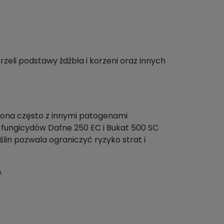
zeli podstawy źdźbła i korzeni oraz innych
lona często z innymi patogenami
 fungicydów Dafne 250 EC i Bukat 500 SC
lin pozwala ograniczyć ryzyko strat i
.