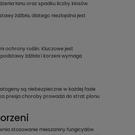
dzenia łanu oraz spadku liczby kłosów.
stawy źdźbła, dlatego niezbędna jest
 ochrony roślin. Kluczowe jest
 podstawy źdźbła i korzeni wymaga
 Patogeny są niebezpieczne w każdej fazie
oka presja choroby prowadzi do strat plonu
korzeni
ewnia stosowanie mieszaniny fungicydów