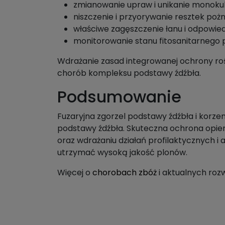
zmianowanie upraw i unikanie monokul
niszczenie i przyorywanie resztek poż
właściwe zagęszczenie łanu i odpowie
monitorowanie stanu fitosanitarnego p
Wdrażanie zasad integrowanej ochrony rośl
chorób kompleksu podstawy źdźbła.
Podsumowanie
Fuzaryjna zgorzel podstawy źdźbła i korz
podstawy źdźbła. Skuteczna ochrona opier
oraz wdrażaniu działań profilaktycznych i
utrzymać wysoką jakość plonów.
Więcej o
chorobach zbóż
i aktualnych roz