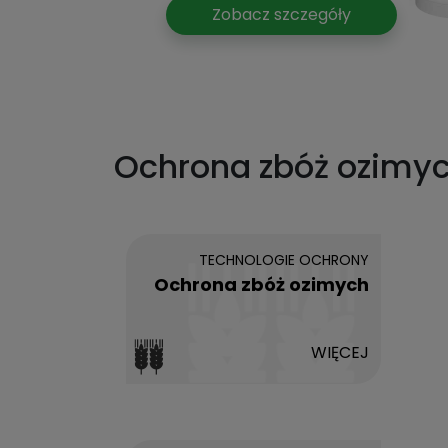
czegóły
Zobacz szczegóły
Ochrona zbóż ozimy
TECHNOLOGIE OCHRONY
Ochrona zbóż ozimych
WIĘCEJ