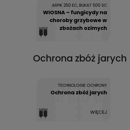
ASPIK 250 EC, BUKAT 500 SC
WIOSNA – fungicydy na
choroby grzybowe w
zbożach ozimych
Ochrona zbóż jarych
TECHNOLOGIE OCHRONY
Ochrona zbóż jarych
WIĘCEJ