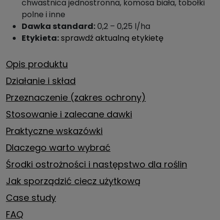
chwastnica jednostronna, komosa biała, tobołki
polne i inne
Dawka standard:
0,2 – 0,25 l/ha
Etykieta:
sprawdź aktualną etykietę
Opis produktu
Działanie i skład
Przeznaczenie (zakres ochrony)
Stosowanie i zalecane dawki
Praktyczne wskazówki
Dlaczego warto wybrać
Środki ostrożności i następstwo dla roślin
Jak sporządzić ciecz użytkową
Case study
FAQ