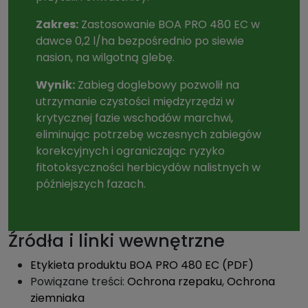
Zakres:
Zastosowanie BOA PRO 480 EC w
dawce 0,2 l/ha bezpośrednio po siewie
nasion, na wilgotną glebę.
Wynik:
Zabieg doglebowy pozwolił na
utrzymanie czystości międzyrzędzi w
krytycznej fazie wschodów marchwi,
eliminując potrzebę wczesnych zabiegów
korekcyjnych i ograniczając ryzyko
fitotoksyczności herbicydów nalistnych w
późniejszych fazach.
Źródła i linki wewnętrzne
Etykieta produktu BOA PRO 480 EC (PDF)
Powiązane treści:
Ochrona rzepaku
,
Ochrona
ziemniaka