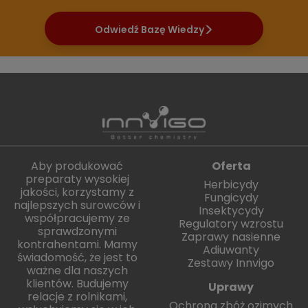
Odwiedź Bazę Wiedzy
Aby produkować
Oferta
preparaty wysokiej
Herbicydy
jakości, korzystamy z
Fungicydy
najlepszych surowców i
Insektycydy
współpracujemy ze
Regulatory wzrostu
sprawdzonymi
Zaprawy nasienne
kontrahentami. Mamy
Adiuwanty
świadomość, że jest to
Zestawy Innvigo
ważne dla naszych
klientów. Budujemy
Uprawy
relacje z rolnikami,
Ochrona zbóż ozimych