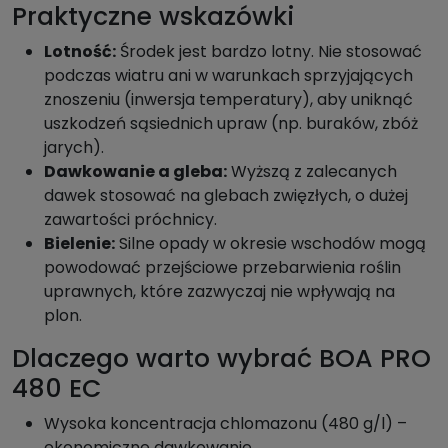
Praktyczne wskazówki
Lotność:
Środek jest bardzo lotny. Nie stosować
podczas wiatru ani w warunkach sprzyjających
znoszeniu (inwersja temperatury), aby uniknąć
uszkodzeń sąsiednich upraw (np. buraków, zbóż
jarych).
Dawkowanie a gleba:
Wyższą z zalecanych
dawek stosować na glebach zwięzłych, o dużej
zawartości próchnicy.
Bielenie:
Silne opady w okresie wschodów mogą
powodować przejściowe przebarwienia roślin
uprawnych, które zazwyczaj nie wpływają na
plon.
Dlaczego warto wybrać BOA PRO
480 EC
Wysoka koncentracja chlomazonu (480 g/l) –
ekonomiczne dawkowanie.