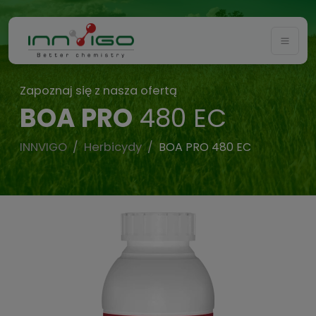
Togg
Zapoznaj się z nasza ofertą
BOA PRO
480 EC
INNVIGO
Herbicydy
BOA PRO 480 EC