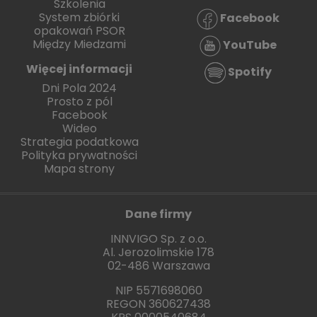
Szkolenia
System zbiórki
Facebook
opakowań PSOR
Między Miedzami
YouTube
Więcej informacji
Spotify
Dni Pola 2024
Prosto z pól
Facebook
Wideo
Strategia podatkowa
Polityka prywatności
Mapa strony
Dane firmy
INNVIGO Sp. z o.o.
Al. Jerozolimskie 178
02-486 Warszawa
NIP 5571698060
REGON 360627438