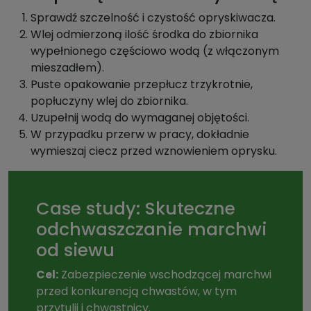
Sprawdź szczelność i czystość opryskiwacza.
Wlej odmierzoną ilość środka do zbiornika
wypełnionego częściowo wodą (z włączonym
mieszadłem).
Puste opakowanie przepłucz trzykrotnie,
popłuczyny wlej do zbiornika.
Uzupełnij wodą do wymaganej objętości.
W przypadku przerw w pracy, dokładnie
wymieszaj ciecz przed wznowieniem oprysku.
Case study: Skuteczne
odchwaszczanie marchwi
od siewu
Cel:
Zabezpieczenie wschodzącej marchwi
przed konkurencją chwastów, w tym
przytulii i chwastnicy.