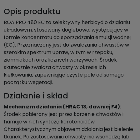
Opis produktu
BOA PRO 480 EC to selektywny herbicyd o działaniu
układowym, stosowany doglebowo, występujący w
formie koncentratu do sporządzania emulsji wodnej
(EC). Przeznaczony jest do zwalczania chwastów w
szerokim spektrum upraw, w tym w rzepaku,
ziemniakach oraz licznych warzywach. Środek
skutecznie zwalcza chwasty w okresie ich
kiełkowania, zapewniając czyste pole od samego
początku wegetacji.
Działanie i skład
Mechanizm działania (HRAC 13, dawniej F4):
Środek pobierany jest przez korzenie chwastów i
hamuje w nich syntezę karotenoidów.
Charakterystycznym objawem działania jest bielenie
tkanek. Po zastosowaniu chwasty nie wschodzą lub