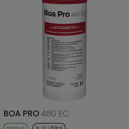
BOA PRO
480 EC
herbicyd
5L | 1L | 250ml