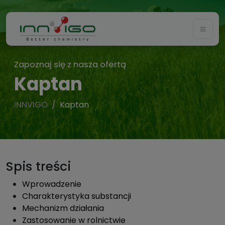
Togg
Zapoznaj się z nasza ofertą
Kaptan
INNVIGO
Kaptan
Spis treści
Wprowadzenie
Charakterystyka substancji
Mechanizm działania
Zastosowanie w rolnictwie