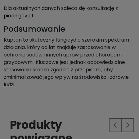
Dla aktualnych danych zaleca się konsultację z
piorin.gov.pl
.
Podsumowanie
Kaptan to skuteczny fungicyd o szerokim spektrum
działania, który od lat znajduje zastosowanie w
ochronie sadów i innych upraw przed chorobami
grzybowymi. Kluczowe jest jednak odpowiedzialne
stosowanie środka zgodnie z przepisami, aby
zminimalizować jego wpływ na środowisko i zdrowie
ludzi.
Produkty
Previous
Next
powiązane