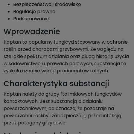
Bezpieczeństwo i środowisko
Regulacje prawne
Podsumowanie
Wprowadzenie
Kaptan to popularny fungicyd stosowany w ochronie
roślin przed chorobami grzybowymi. Ze względu na
szerokie spektrum działania oraz długą historię użycia
w sadownictwie i uprawach polowych, substancja ta
zyskała uznanie wśród producentów rolnych.
Charakterystyka substancji
Kaptan należy do grupy ftalimidowych fungicydów
kontaktowych. Jest substancją o działaniu
powierzchniowym, co oznacza, że pozostaje na
powierzchni rośliny i zabezpiecza ją przed infekcją
przez patogeny grzybowe.