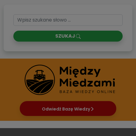
SZUKAJ
Odwiedź Bazę Wiedzy