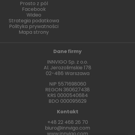
Prosto z pól
Facebook
Wideo
Strategia podatkowa
Polityka prywatności
Mapa strony
Dane firmy
INNVIGO Sp. z o.o.
Al. Jerozolimskie 178
02-486 Warszawa
NIP 5571698060
REGON 360627438
KRS 0000540684
BDO 000095629
Kontakt
+48 22 468 26 70
biuro@innvigo.com
www.innvigo.com