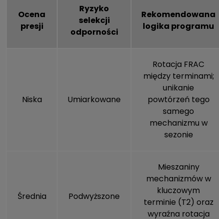
Ryzyko
Ocena
Rekomendowana
selekcji
presji
logika programu
odporności
Rotacja FRAC
między terminami;
unikanie
Niska
Umiarkowane
powtórzeń tego
samego
mechanizmu w
sezonie
Mieszaniny
mechanizmów w
kluczowym
Średnia
Podwyższone
terminie (T2) oraz
wyraźna rotacja