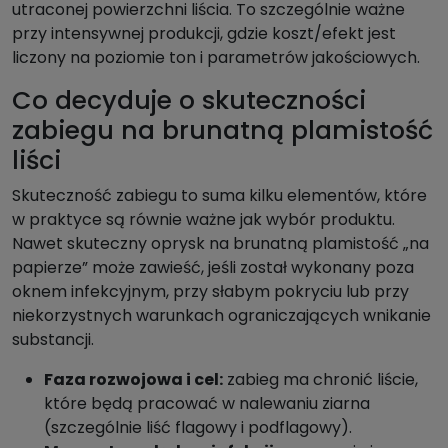
utraconej powierzchni liścia. To szczególnie ważne
przy intensywnej produkcji, gdzie koszt/efekt jest
liczony na poziomie ton i parametrów jakościowych.
Co decyduje o skuteczności
zabiegu na brunatną plamistość
liści
Skuteczność zabiegu to suma kilku elementów, które
w praktyce są równie ważne jak wybór produktu.
Nawet skuteczny oprysk na brunatną plamistość „na
papierze” może zawieść, jeśli został wykonany poza
oknem infekcyjnym, przy słabym pokryciu lub przy
niekorzystnych warunkach ograniczających wnikanie
substancji.
Faza rozwojowa i cel:
zabieg ma chronić liście,
które będą pracować w nalewaniu ziarna
(szczególnie liść flagowy i podflagowy).