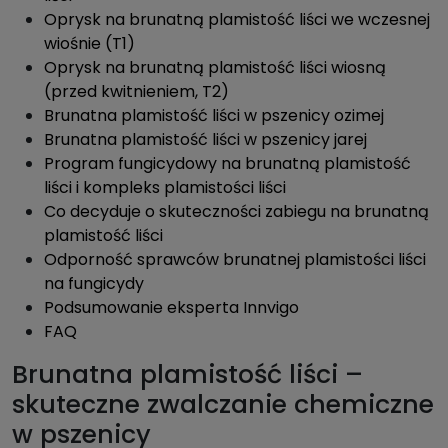
Oprysk na brunatną plamistość liści we wczesnej
wiośnie (T1)
Oprysk na brunatną plamistość liści wiosną
(przed kwitnieniem, T2)
Brunatna plamistość liści w pszenicy ozimej
Brunatna plamistość liści w pszenicy jarej
Program fungicydowy na brunatną plamistość
liści i kompleks plamistości liści
Co decyduje o skuteczności zabiegu na brunatną
plamistość liści
Odporność sprawców brunatnej plamistości liści
na fungicydy
Podsumowanie eksperta Innvigo
FAQ
Brunatna plamistość liści –
skuteczne zwalczanie chemiczne
w pszenicy