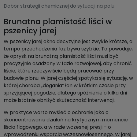
Dobór strategii chemicznej do sytuacji na polu
Brunatna plamistość liści w
pszenicy jarej
W pszenicy jarej okno decyzyjne jest zwykle krótsze, a
tempo przechodzenia faz bywa szybkie. To powoduje,
że oprysk na brunatną plamistość liści musi być
precyzyjnie osadzony w fazie rozwojowej, aby chronić
liście, które rzeczywiście będą pracować przy
budowie plonu. W jarej częściej spotyka się sytuację, w
której choroba „dogania” łan w krótkim czasie przy
sprzyjającej pogodzie, dlatego spóźnienie o kilka dni
może istotnie obniżyć skuteczność interwencji.
W praktyce warto myśleć o ochronie jako o
skoncentrowaniu działań na krytycznym momencie
liścia flagowego, a w razie wczesnej presji – o
wprowadzeniu wsparcia wczesnowiosennego. W jarej