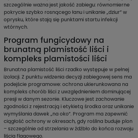
szczególnie ważna jest jakość zabiegu: równomierne
pokrycie szybko rosnącego łanu i unikanie „dziur” w
oprysku, które stają się punktami startu infekcji
wtórnych.
Program fungicydowy na
brunatną plamistość liści i
kompleks plamistości liści
Brunatna plamistość liści rzadko występuje w pełnej
izolacji. Z punktu widzenia decyzji zabiegowej sens ma
podejście programowe: ochrona ukierunkowana na
kompleks chorób liści z uwzględnieniem dominującej
presji w danym sezonie. Kluczowe jest zachowanie
zgodności z rejestracją i etykietą środka oraz unikanie
wymyślania dawek „na oko”. Program ma zapewnić
ciągłość ochrony w okresach, gdy roślina buduje plon
– szczególnie od strzelania w źdźbło do końca rozwoju
liścia flagowego.