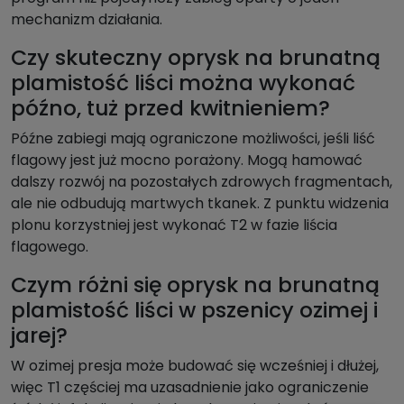
mechanizm działania.
Czy skuteczny oprysk na brunatną
plamistość liści można wykonać
późno, tuż przed kwitnieniem?
Późne zabiegi mają ograniczone możliwości, jeśli liść
flagowy jest już mocno porażony. Mogą hamować
dalszy rozwój na pozostałych zdrowych fragmentach,
ale nie odbudują martwych tkanek. Z punktu widzenia
plonu korzystniej jest wykonać T2 w fazie liścia
flagowego.
Czym różni się oprysk na brunatną
plamistość liści w pszenicy ozimej i
jarej?
W ozimej presja może budować się wcześniej i dłużej,
więc T1 częściej ma uzasadnienie jako ograniczenie