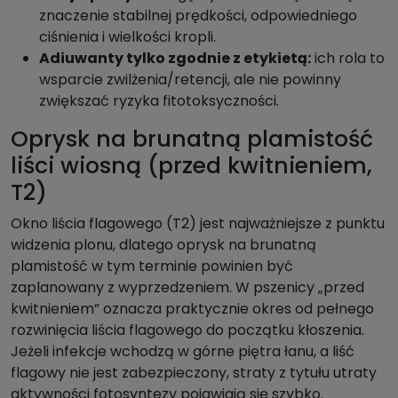
znaczenie stabilnej prędkości, odpowiedniego
ciśnienia i wielkości kropli.
Adiuwanty tylko zgodnie z etykietą:
ich rola to
wsparcie zwilżenia/retencji, ale nie powinny
zwiększać ryzyka fitotoksyczności.
Oprysk na brunatną plamistość
liści wiosną (przed kwitnieniem,
T2)
Okno liścia flagowego (T2) jest najważniejsze z punktu
widzenia plonu, dlatego oprysk na brunatną
plamistość w tym terminie powinien być
zaplanowany z wyprzedzeniem. W pszenicy „przed
kwitnieniem” oznacza praktycznie okres od pełnego
rozwinięcia liścia flagowego do początku kłoszenia.
Jeżeli infekcje wchodzą w górne piętra łanu, a liść
flagowy nie jest zabezpieczony, straty z tytułu utraty
aktywności fotosyntezy pojawiają się szybko.