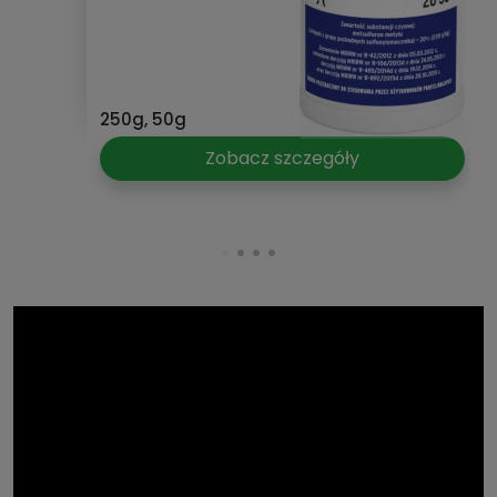
250g, 50g
Zobacz szczegóły