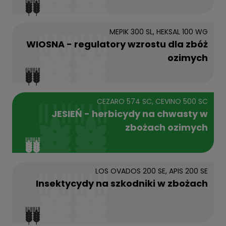
MEPIK 300 SL, HEKSAL 100 WG
WIOSNA - regulatory wzrostu dla zbóż
ozimych
CEZARO 574 SC, CEVINO 500 SC
JESIEŃ - herbicydy na chwasty w
zbożach ozimych
LOS OVADOS 200 SE, APIS 200 SE
Insektycydy na szkodniki w zbożach