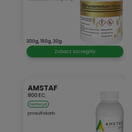
300g, 150g, 30g
Zobacz szczegóły
AMSTAF
800 EC
herbicyd
prosulfokarb