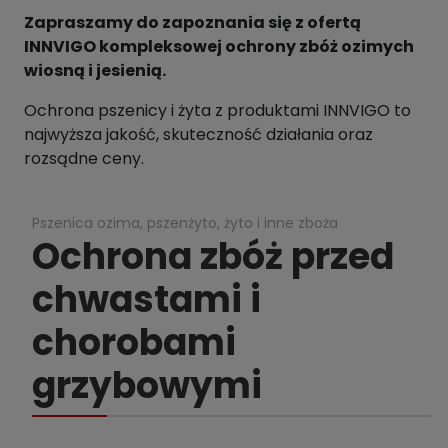
Zapraszamy do zapoznania się z ofertą
INNVIGO kompleksowej ochrony zbóż ozimych
wiosną i jesienią.
Ochrona pszenicy i żyta z produktami INNVIGO to
najwyższa jakość, skuteczność działania oraz
rozsądne ceny.
Pszenica ozima, pszenżyto, żyto i inne zboża
Ochrona zbóż przed
chwastami i
chorobami
grzybowymi