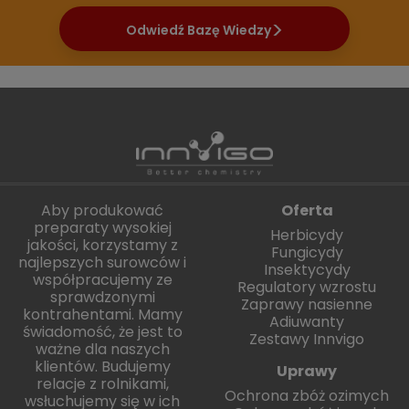
Odwiedź Bazę Wiedzy
Aby produkować
Oferta
preparaty wysokiej
Herbicydy
jakości, korzystamy z
Fungicydy
najlepszych surowców i
Insektycydy
współpracujemy ze
Regulatory wzrostu
sprawdzonymi
Zaprawy nasienne
kontrahentami. Mamy
Adiuwanty
świadomość, że jest to
Zestawy Innvigo
ważne dla naszych
klientów. Budujemy
Uprawy
relacje z rolnikami,
Ochrona zbóż ozimych
wsłuchujemy się w ich