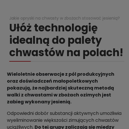
Jakie opryski na chwasty w zbożach stosować jesienią?
Ułóż technologię
idealną do palety
chwastów na polach!
Wieloletnie obserwacje z pól produkcyjnych
oraz doświadczeń małopoletkowych
pokazują, że najbardziej skuteczną metodą
walki z chwastami w zbożach ozimych jest
zabieg wykonany jesienią.
Odpowiedni dobór substancji aktywnych umożliwia
wyeliminowanie większości zimujących chwastów
uciążliwych.
Do tej grupy zaliczają się miedzy