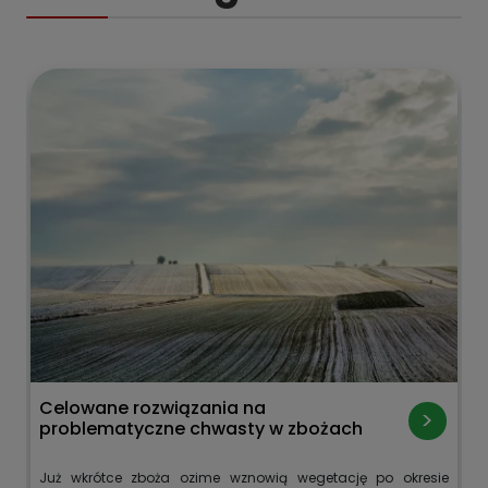
Celowane rozwiązania na
problematyczne chwasty w zbożach
Już wkrótce zboża ozime wznowią wegetację po okresie