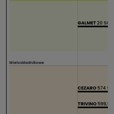
GALMET
20 SG
Wieloskładnikowe
CEZARO
574 SC
TRIVINO
599,5 