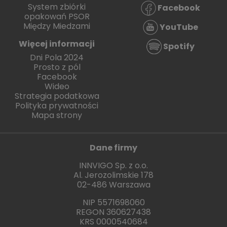
System zbiórki
Facebook
opakowań PSOR
Między Miedzami
YouTube
Więcej informacji
Spotify
Dni Pola 2024
Prosto z pól
Facebook
Wideo
Strategia podatkowa
Polityka prywatności
Mapa strony
Dane firmy
INNVIGO Sp. z o.o.
Al. Jerozolimskie 178
02-486 Warszawa
NIP 5571698060
REGON 360627438
KRS 0000540684