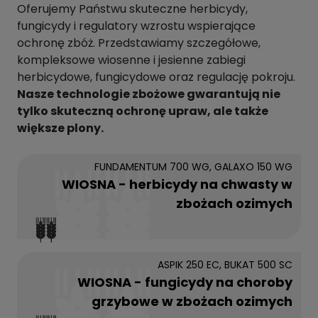
Oferujemy Państwu skuteczne herbicydy,
fungicydy i regulatory wzrostu wspierające
ochronę zbóż. Przedstawiamy szczegółowe,
kompleksowe wiosenne i jesienne zabiegi
herbicydowe, fungicydowe oraz regulację pokroju.
Nasze technologie zbożowe gwarantują nie
tylko skuteczną ochronę upraw, ale także
większe plony.
FUNDAMENTUM 700 WG, GALAXO 150 WG
WIOSNA - herbicydy na chwasty w
zbożach ozimych
ASPIK 250 EC, BUKAT 500 SC
WIOSNA - fungicydy na choroby
grzybowe w zbożach ozimych