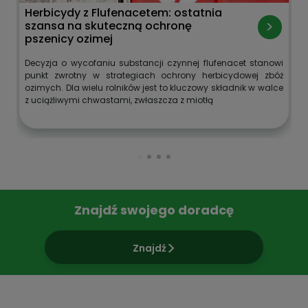
Herbicydy z Flufenacetem: ostatnia
szansa na skuteczną ochronę
pszenicy ozimej
Decyzja o wycofaniu substancji czynnej flufenacet stanowi
punkt zwrotny w strategiach ochrony herbicydowej zbóż
ozimych. Dla wielu rolników jest to kluczowy składnik w walce
z uciążliwymi chwastami, zwłaszcza z miotłą
Znajdź swojego doradcę
Znajdź