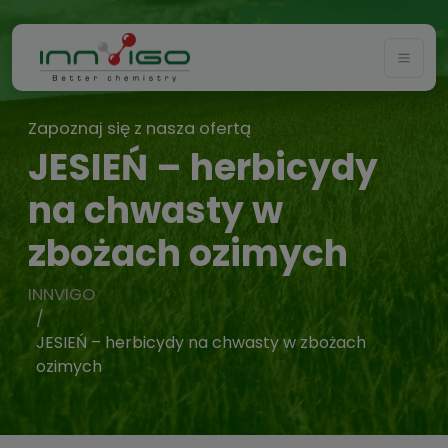
Togg
Zapoznaj się z nasza ofertą
JESIEŃ – herbicydy
na chwasty w
zbożach ozimych
INNVIGO
JESIEŃ – herbicydy na chwasty w zbożach
ozimych