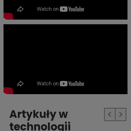
Artykuły w
Previous
Next
technologii