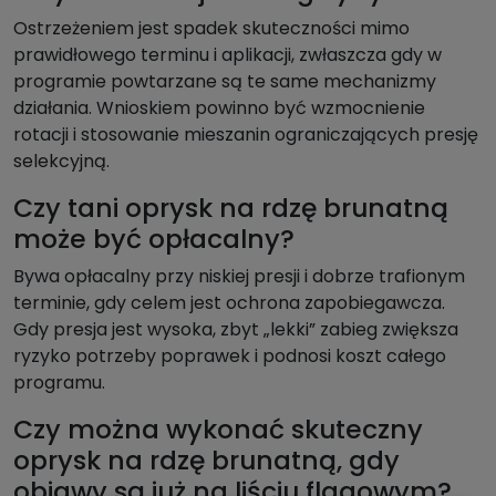
Ostrzeżeniem jest spadek skuteczności mimo
prawidłowego terminu i aplikacji, zwłaszcza gdy w
programie powtarzane są te same mechanizmy
działania. Wnioskiem powinno być wzmocnienie
rotacji i stosowanie mieszanin ograniczających presję
selekcyjną.
Czy tani oprysk na rdzę brunatną
może być opłacalny?
Bywa opłacalny przy niskiej presji i dobrze trafionym
terminie, gdy celem jest ochrona zapobiegawcza.
Gdy presja jest wysoka, zbyt „lekki” zabieg zwiększa
ryzyko potrzeby poprawek i podnosi koszt całego
programu.
Czy można wykonać skuteczny
oprysk na rdzę brunatną, gdy
objawy są już na liściu flagowym?