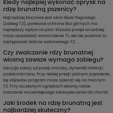
Kiedy najlepiej wykonać oprysk na
rdzę brunatną pszenicy?
Najczęściej kluczowe jest okno liścia flagowego
(zabieg T2), ponieważ ochrona liści górnych ma
największy wpływ na plon. Wysoka presja wcześniej
może uzasadniać wzmocnienie T1, ale nie powinno to
zastępować dobrze wykonanego T2.
Czy zwalczanie rdzy brunatnej
wiosną zawsze wymaga zabiegu?
Decyzja zależy od presji choroby, dynamiki infekcji i
podatności łanu. Przy niskiej presji i późnym pojawieniu
się objawów program może opierać się na mocnym
T2. Przy wczesnych ogniskach wiosną rośnie
znaczenie wcześniejszego zabezpieczenia tła chorób.
Jaki środek na rdzę brunatną jest
najbardziej skuteczny?