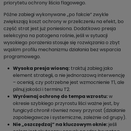
priorytetu ochrony liścia flagowego.
Późne zabiegi wykonywane „po fakcie” zwykle
zwiększają koszt ochrony w przeliczeniu na efekt, bo
część strat jest już poniesiona. Dodatkowo presja
selekcyjna na patogena rośnie, jeśli w sytuacji
wysokiego porażenia stosuje się rozwiązania o zbyt
wąskim profilu mechanizmu działania bez wsparcia
programowego.
Wysoka presja wiosną:
traktuj zabieg jako
element strategii, a nie jednorazową interwencję
– oceniaj, czy potrzebne jest wzmocnienie T1, ale
pilnuj jakości i terminu T2.
Wyrównaj ochronę do tempa wzrostu:
w
okresie szybkiego przyrostu liści ważne jest, by
fungicyd chronił również nowy przyrost (działanie
zapobiegawcze i systemiczne, zależnie od grupy).
Nie „oszczędzaj” na kluczowym oknie:
jeśli