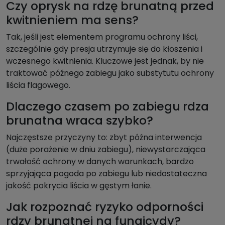
Czy oprysk na rdzę brunatną przed
kwitnieniem ma sens?
Tak, jeśli jest elementem programu ochrony liści,
szczególnie gdy presja utrzymuje się do kłoszenia i
wczesnego kwitnienia. Kluczowe jest jednak, by nie
traktować późnego zabiegu jako substytutu ochrony
liścia flagowego.
Dlaczego czasem po zabiegu rdza
brunatna wraca szybko?
Najczęstsze przyczyny to: zbyt późna interwencja
(duże porażenie w dniu zabiegu), niewystarczająca
trwałość ochrony w danych warunkach, bardzo
sprzyjająca pogoda po zabiegu lub niedostateczna
jakość pokrycia liścia w gęstym łanie.
Jak rozpoznać ryzyko odporności
rdzy brunatnej na fungicydy?