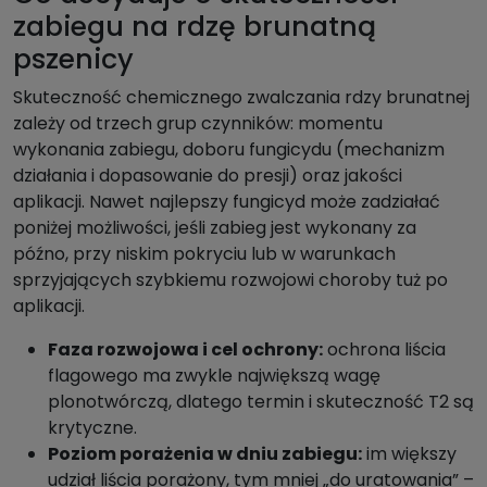
zabiegu na rdzę brunatną
pszenicy
Skuteczność chemicznego zwalczania rdzy brunatnej
zależy od trzech grup czynników: momentu
wykonania zabiegu, doboru fungicydu (mechanizm
działania i dopasowanie do presji) oraz jakości
aplikacji. Nawet najlepszy fungicyd może zadziałać
poniżej możliwości, jeśli zabieg jest wykonany za
późno, przy niskim pokryciu lub w warunkach
sprzyjających szybkiemu rozwojowi choroby tuż po
aplikacji.
Faza rozwojowa i cel ochrony:
ochrona liścia
flagowego ma zwykle największą wagę
plonotwórczą, dlatego termin i skuteczność T2 są
krytyczne.
Poziom porażenia w dniu zabiegu:
im większy
udział liścia porażony, tym mniej „do uratowania” –