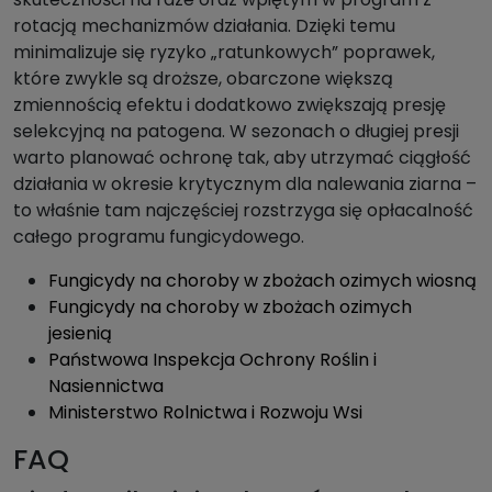
rotacją mechanizmów działania. Dzięki temu
minimalizuje się ryzyko „ratunkowych” poprawek,
które zwykle są droższe, obarczone większą
zmiennością efektu i dodatkowo zwiększają presję
selekcyjną na patogena. W sezonach o długiej presji
warto planować ochronę tak, aby utrzymać ciągłość
działania w okresie krytycznym dla nalewania ziarna –
to właśnie tam najczęściej rozstrzyga się opłacalność
całego programu fungicydowego.
Fungicydy na choroby w zbożach ozimych wiosną
Fungicydy na choroby w zbożach ozimych
jesienią
Państwowa Inspekcja Ochrony Roślin i
Nasiennictwa
Ministerstwo Rolnictwa i Rozwoju Wsi
FAQ