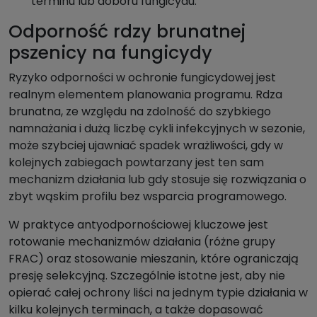
terminu lub doboru fungicydu.
Odporność rdzy brunatnej
pszenicy na fungicydy
Ryzyko odporności w ochronie fungicydowej jest
realnym elementem planowania programu. Rdza
brunatna, ze względu na zdolność do szybkiego
namnażania i dużą liczbę cykli infekcyjnych w sezonie,
może szybciej ujawniać spadek wrażliwości, gdy w
kolejnych zabiegach powtarzany jest ten sam
mechanizm działania lub gdy stosuje się rozwiązania o
zbyt wąskim profilu bez wsparcia programowego.
W praktyce antyodpornościowej kluczowe jest
rotowanie mechanizmów działania (różne grupy
FRAC) oraz stosowanie mieszanin, które ograniczają
presję selekcyjną. Szczególnie istotne jest, aby nie
opierać całej ochrony liści na jednym typie działania w
kilku kolejnych terminach, a także dopasować