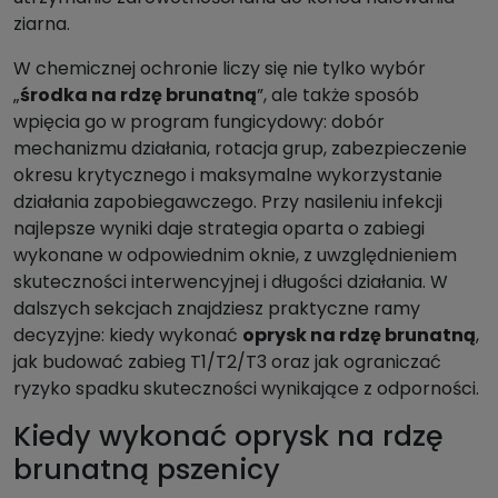
ziarna.
W chemicznej ochronie liczy się nie tylko wybór
„
środka na rdzę brunatną
”, ale także sposób
wpięcia go w program fungicydowy: dobór
mechanizmu działania, rotacja grup, zabezpieczenie
okresu krytycznego i maksymalne wykorzystanie
działania zapobiegawczego. Przy nasileniu infekcji
najlepsze wyniki daje strategia oparta o zabiegi
wykonane w odpowiednim oknie, z uwzględnieniem
skuteczności interwencyjnej i długości działania. W
dalszych sekcjach znajdziesz praktyczne ramy
decyzyjne: kiedy wykonać
oprysk na rdzę brunatną
,
jak budować zabieg T1/T2/T3 oraz jak ograniczać
ryzyko spadku skuteczności wynikające z odporności.
Kiedy wykonać oprysk na rdzę
brunatną pszenicy