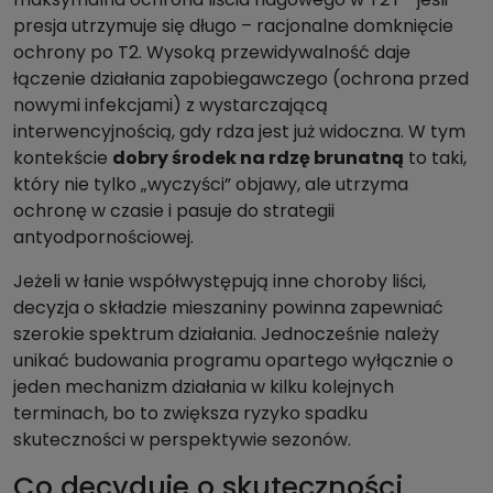
presja utrzymuje się długo – racjonalne domknięcie
ochrony po T2. Wysoką przewidywalność daje
łączenie działania zapobiegawczego (ochrona przed
nowymi infekcjami) z wystarczającą
interwencyjnością, gdy rdza jest już widoczna. W tym
kontekście
dobry środek na rdzę brunatną
to taki,
który nie tylko „wyczyści” objawy, ale utrzyma
ochronę w czasie i pasuje do strategii
antyodpornościowej.
Jeżeli w łanie współwystępują inne choroby liści,
decyzja o składzie mieszaniny powinna zapewniać
szerokie spektrum działania. Jednocześnie należy
unikać budowania programu opartego wyłącznie o
jeden mechanizm działania w kilku kolejnych
terminach, bo to zwiększa ryzyko spadku
skuteczności w perspektywie sezonów.
Co decyduje o skuteczności