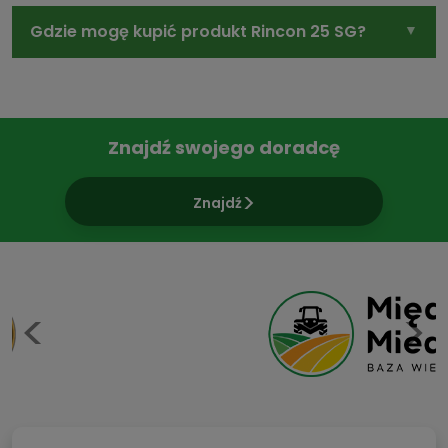
Gdzie mogę kupić produkt Rincon 25 SG?
Znajdź swojego doradcę
Znajdź
Previous
N