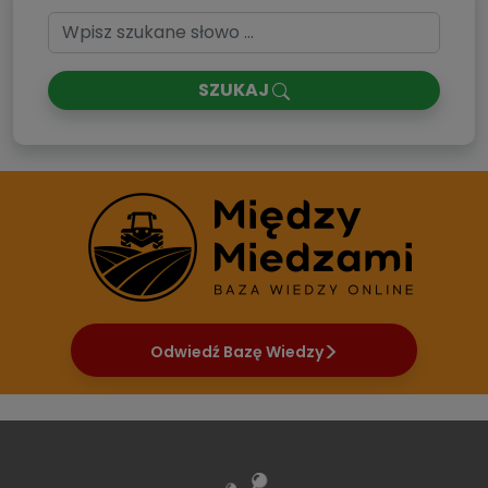
SZUKAJ
Odwiedź Bazę Wiedzy