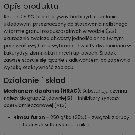
Opis produktu
Rincon 25 SG to selektywny herbicyd o działaniu
układowym, przeznaczony do stosowania nalistnego
w formie granul rozpuszczalnych w wodzie (SG).
Skutecznie zwalcza chwasty jednoliścienne (w tym
perz właściwy) oraz wybrane chwasty dwuliścienne w
kukurydzy, ziemniaku i innych uprawach. Środek
zawsze stosuje się łącznie z adiuwantem, co zapewnia
wysoką efektywność zabiegu.
Działanie i skład
Mechanizm działania (HRAC):
Substancja czynna
należy do grupy 2 (dawniej B) – inhibitory syntazy
acetylomleczanowej (ALS).
Rimsulfuron
– 250 g/kg (25%) – związek z grupy
pochodnych sulfonylomocznika.