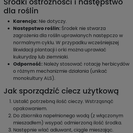
Środki ostrożności i następstwo
dla roślin
Karencja:
Nie dotyczy.
Następstwo roślin:
Środek nie stwarza
zagrożenia dla roślin uprawianych następczo w
normalnym cyklu. W przypadku wcześniejszej
likwidacji plantacji i orki można uprawiać
kukurydzę lub ziemniaki.
Odporność:
Należy stosować rotację herbicydów
o różnym mechanizmie działania (unikać
monokultury ALS).
Jak sporządzić ciecz użytkową
Ustalić potrzebną ilość cieczy. Wstrząsnąć
opakowaniem.
Do zbiornika napełnionego wodą (z włączonym
mieszadłem) wsypać odmierzoną ilość środka.
Następnie wlać adiuwant, ciągle mieszając.