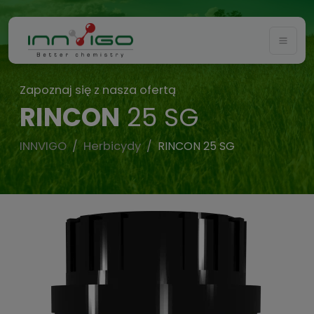
Togg
Zapoznaj się z nasza ofertą
RINCON
25 SG
INNVIGO
Herbicydy
RINCON 25 SG