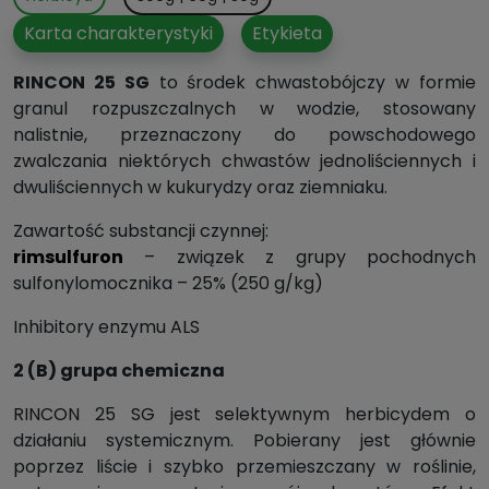
Karta charakterystyki
Etykieta
RINCON 25 SG
to środek chwastobójczy w formie
granul rozpuszczalnych w wodzie, stosowany
nalistnie, przeznaczony do powschodowego
zwalczania niektórych chwastów jednoliściennych i
dwuliściennych w kukurydzy oraz ziemniaku.
Zawartość substancji czynnej:
rimsulfuron
– związek z grupy pochodnych
sulfonylomocznika – 25% (250 g/kg)
Inhibitory enzymu ALS
2 (B) grupa chemiczna
RINCON 25 SG jest selektywnym herbicydem o
działaniu systemicznym. Pobierany jest głównie
poprzez liście i szybko przemieszczany w roślinie,