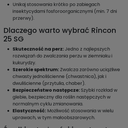
Unikaj stosowania krótko po zabiegach
insektycydami fosforoorganicznymi (min. 7 dni
przerwy).
Dlaczego warto wybrać Rincon
25 SG
Skuteczność na perz:
Jedno z najlepszych
rozwiązań do zwalczania perzu w ziemniaku i
kukurydzy.
Szerokie spektrum:
Zwalcza zarówno uciążliwe
chwasty jednoliścienne (chwastnica), jak i
dwuliścienne (przytulia, chaber).
Bezpieczeństwo następcze:
Szybki rozkład w
glebie, bezpieczny dla roślin następczych w
normalnym cyklu zmianowania.
Elastyczność:
Możliwość stosowania w wielu
uprawach, w tym małoobszarowych.