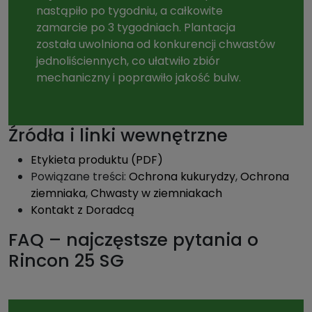
nastąpiło po tygodniu, a całkowite
zamarcie po 3 tygodniach. Plantacja
została uwolniona od konkurencji chwastów
jednoliściennych, co ułatwiło zbiór
mechaniczny i poprawiło jakość bulw.
Źródła i linki wewnętrzne
Etykieta produktu (PDF)
Powiązane treści:
Ochrona kukurydzy
,
Ochrona
ziemniaka
,
Chwasty w ziemniakach
Kontakt z Doradcą
FAQ – najczęstsze pytania o
Rincon 25 SG