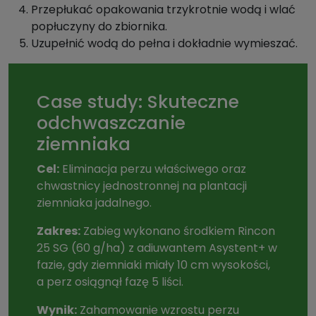
Przepłukać opakowania trzykrotnie wodą i wlać
popłuczyny do zbiornika.
Uzupełnić wodą do pełna i dokładnie wymieszać.
Case study: Skuteczne
odchwaszczanie
ziemniaka
Cel:
Eliminacja perzu właściwego oraz
chwastnicy jednostronnej na plantacji
ziemniaka jadalnego.
Zakres:
Zabieg wykonano środkiem Rincon
25 SG (60 g/ha) z adiuwantem Asystent+ w
fazie, gdy ziemniaki miały 10 cm wysokości,
a perz osiągnął fazę 5 liści.
Wynik:
Zahamowanie wzrostu perzu