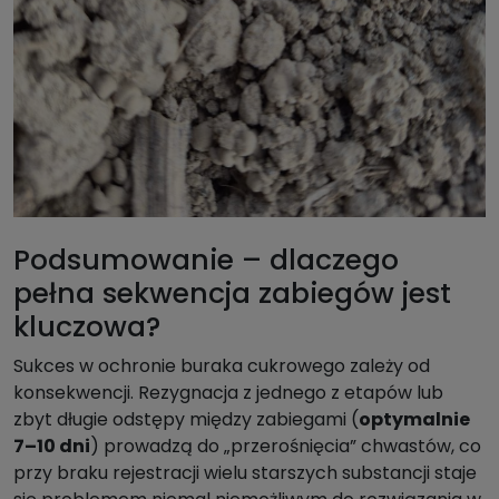
Podsumowanie – dlaczego
pełna sekwencja zabiegów jest
kluczowa?
Sukces w ochronie buraka cukrowego zależy od
konsekwencji. Rezygnacja z jednego z etapów lub
zbyt długie odstępy między zabiegami (
optymalnie
7–10 dni
) prowadzą do „przerośnięcia” chwastów, co
przy braku rejestracji wielu starszych substancji staje