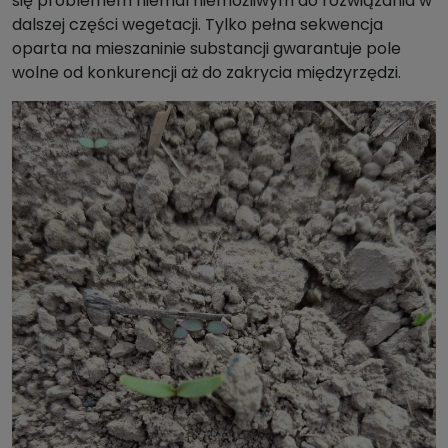
się problemem niemal niemożliwym do rozwiązania w
dalszej części wegetacji. Tylko pełna sekwencja
oparta na mieszaninie substancji gwarantuje pole
wolne od konkurencji aż do zakrycia międzyrzędzi.