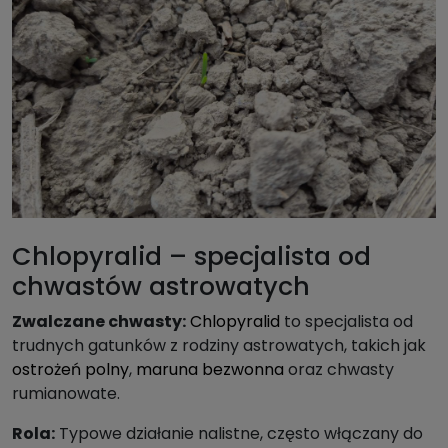
Chlopyralid – specjalista od
chwastów astrowatych
Zwalczane chwasty:
Chlopyralid
to specjalista od
trudnych gatunków z rodziny astrowatych, takich jak
ostrożeń polny
,
maruna bezwonna
oraz chwasty
rumianowate.
Rola:
Typowe działanie nalistne, często włączany do