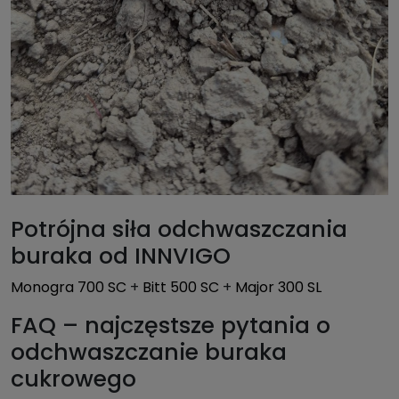
Potrójna siła odchwaszczania
buraka od INNVIGO
Monogra 700 SC
+
Bitt 500 SC
+
Major 300 SL
FAQ – najczęstsze pytania o
odchwaszczanie buraka
cukrowego