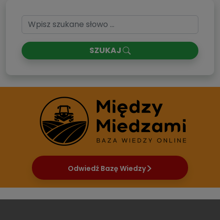
SZUKAJ
Odwiedź Bazę Wiedzy