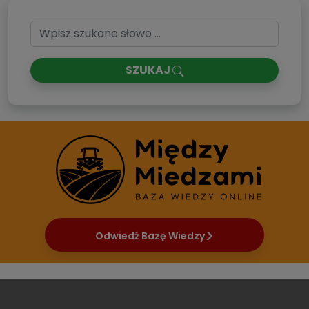
SZUKAJ
Odwiedź Bazę Wiedzy