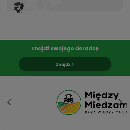
Znajdź swojego doradcę
Znajdź
Previous
N