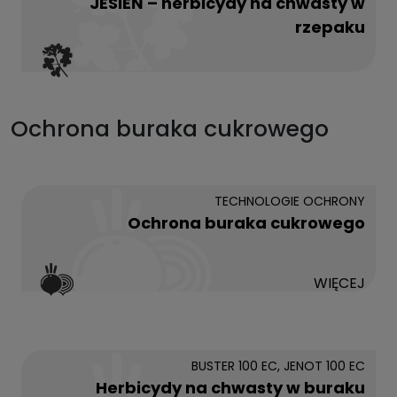
JESIEŃ – herbicydy na chwasty w
rzepaku
Ochrona buraka cukrowego
TECHNOLOGIE OCHRONY
Ochrona buraka cukrowego
WIĘCEJ
BUSTER 100 EC, JENOT 100 EC
Herbicydy na chwasty w buraku