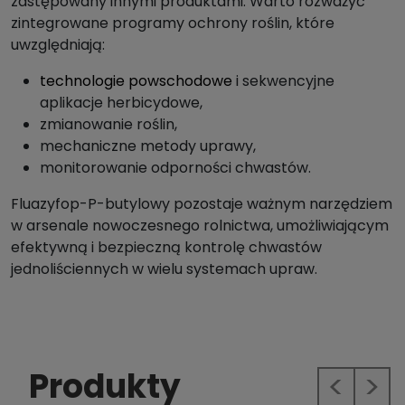
zastępowany innymi produktami. Warto rozważyć
zintegrowane programy ochrony roślin, które
uwzględniają:
technologie powschodowe
i sekwencyjne
aplikacje herbicydowe,
zmianowanie roślin,
mechaniczne metody uprawy,
monitorowanie odporności chwastów.
Fluazyfop-P-butylowy pozostaje ważnym narzędziem
w arsenale nowoczesnego rolnictwa, umożliwiającym
efektywną i bezpieczną kontrolę chwastów
jednoliściennych w wielu systemach upraw.
Produkty
Previous
Next