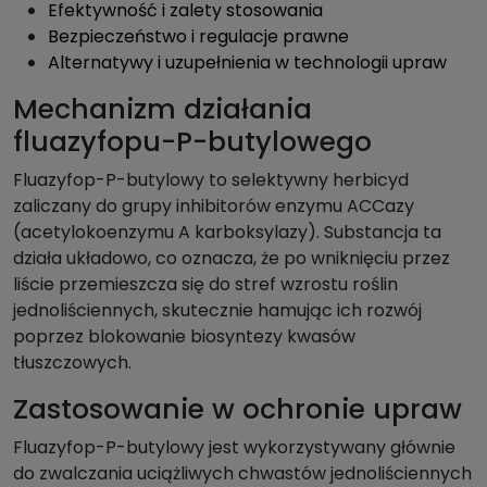
Efektywność i zalety stosowania
Bezpieczeństwo i regulacje prawne
Alternatywy i uzupełnienia w technologii upraw
Mechanizm działania
fluazyfopu-P-butylowego
Fluazyfop-P-butylowy to selektywny herbicyd
zaliczany do grupy inhibitorów enzymu ACCazy
(acetylokoenzymu A karboksylazy). Substancja ta
działa układowo, co oznacza, że po wniknięciu przez
liście przemieszcza się do stref wzrostu roślin
jednoliściennych, skutecznie hamując ich rozwój
poprzez blokowanie biosyntezy kwasów
tłuszczowych.
Zastosowanie w ochronie upraw
Fluazyfop-P-butylowy jest wykorzystywany głównie
do zwalczania uciążliwych chwastów jednoliściennych