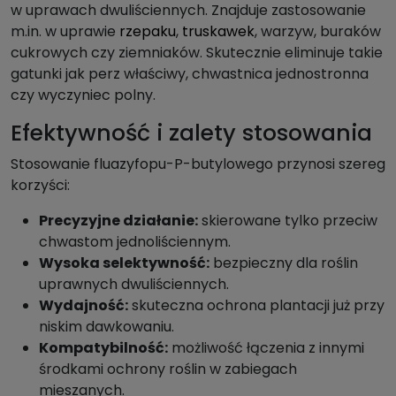
w uprawach dwuliściennych. Znajduje zastosowanie
m.in. w uprawie
rzepaku
,
truskawek
, warzyw, buraków
cukrowych czy ziemniaków. Skutecznie eliminuje takie
gatunki jak perz właściwy, chwastnica jednostronna
czy wyczyniec polny.
Efektywność i zalety stosowania
Stosowanie fluazyfopu-P-butylowego przynosi szereg
korzyści:
Precyzyjne działanie:
skierowane tylko przeciw
chwastom jednoliściennym.
Wysoka selektywność:
bezpieczny dla roślin
uprawnych dwuliściennych.
Wydajność:
skuteczna ochrona plantacji już przy
niskim dawkowaniu.
Kompatybilność:
możliwość łączenia z innymi
środkami ochrony roślin w zabiegach
mieszanych.