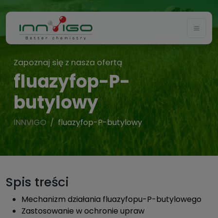
Togg
Zapoznaj się z nasza ofertą
fluazyfop-P-
butylowy
INNVIGO
fluazyfop-P-butylowy
Spis treści
Mechanizm działania fluazyfopu-P-butylowego
Zastosowanie w ochronie upraw