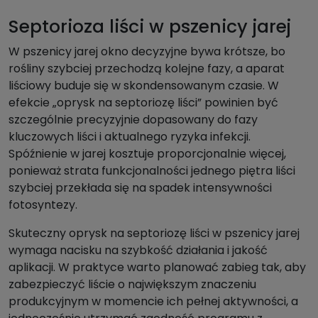
Septorioza liści w pszenicy jarej
W pszenicy jarej okno decyzyjne bywa krótsze, bo
rośliny szybciej przechodzą kolejne fazy, a aparat
liściowy buduje się w skondensowanym czasie. W
efekcie „oprysk na septoriozę liści” powinien być
szczególnie precyzyjnie dopasowany do fazy
kluczowych liści i aktualnego ryzyka infekcji.
Spóźnienie w jarej kosztuje proporcjonalnie więcej,
ponieważ strata funkcjonalności jednego piętra liści
szybciej przekłada się na spadek intensywności
fotosyntezy.
Skuteczny oprysk na septoriozę liści w pszenicy jarej
wymaga nacisku na szybkość działania i jakość
aplikacji. W praktyce warto planować zabieg tak, aby
zabezpieczyć liście o największym znaczeniu
produkcyjnym w momencie ich pełnej aktywności, a