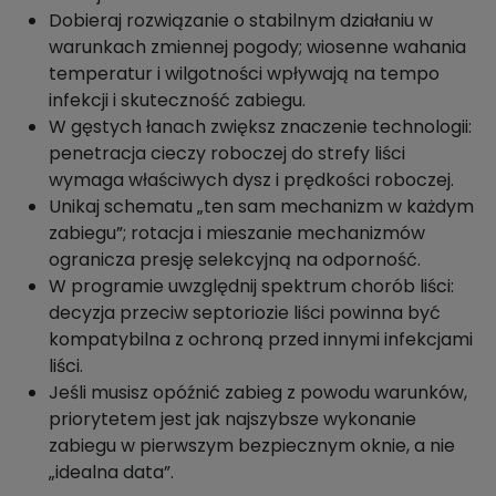
Dobieraj rozwiązanie o stabilnym działaniu w
warunkach zmiennej pogody; wiosenne wahania
temperatur i wilgotności wpływają na tempo
infekcji i skuteczność zabiegu.
W gęstych łanach zwiększ znaczenie technologii:
penetracja cieczy roboczej do strefy liści
wymaga właściwych dysz i prędkości roboczej.
Unikaj schematu „ten sam mechanizm w każdym
zabiegu”; rotacja i mieszanie mechanizmów
ogranicza presję selekcyjną na odporność.
W programie uwzględnij spektrum chorób liści:
decyzja przeciw septoriozie liści powinna być
kompatybilna z ochroną przed innymi infekcjami
liści.
Jeśli musisz opóźnić zabieg z powodu warunków,
priorytetem jest jak najszybsze wykonanie
zabiegu w pierwszym bezpiecznym oknie, a nie
„idealna data”.