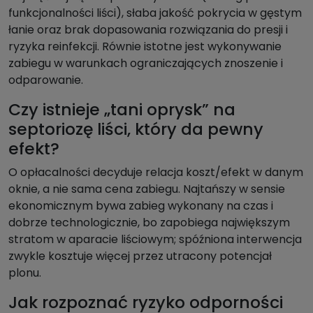
funkcjonalności liści), słaba jakość pokrycia w gęstym
łanie oraz brak dopasowania rozwiązania do presji i
ryzyka reinfekcji. Równie istotne jest wykonywanie
zabiegu w warunkach ograniczających znoszenie i
odparowanie.
Czy istnieje „tani oprysk” na
septoriozę liści, który da pewny
efekt?
O opłacalności decyduje relacja koszt/efekt w danym
oknie, a nie sama cena zabiegu. Najtańszy w sensie
ekonomicznym bywa zabieg wykonany na czas i
dobrze technologicznie, bo zapobiega największym
stratom w aparacie liściowym; spóźniona interwencja
zwykle kosztuje więcej przez utracony potencjał
plonu.
Jak rozpoznać ryzyko odporności