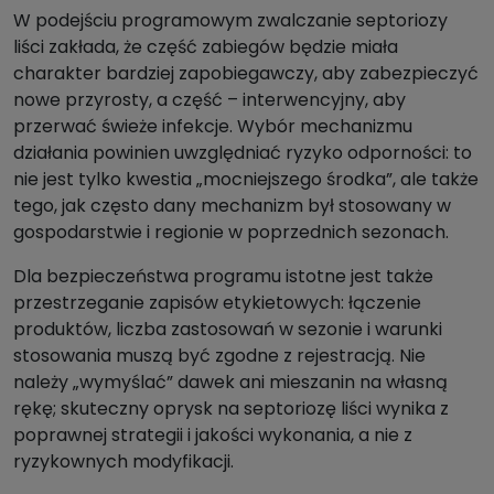
W podejściu programowym zwalczanie septoriozy
liści zakłada, że część zabiegów będzie miała
charakter bardziej zapobiegawczy, aby zabezpieczyć
nowe przyrosty, a część – interwencyjny, aby
przerwać świeże infekcje. Wybór mechanizmu
działania powinien uwzględniać ryzyko odporności: to
nie jest tylko kwestia „mocniejszego środka”, ale także
tego, jak często dany mechanizm był stosowany w
gospodarstwie i regionie w poprzednich sezonach.
Dla bezpieczeństwa programu istotne jest także
przestrzeganie zapisów etykietowych: łączenie
produktów, liczba zastosowań w sezonie i warunki
stosowania muszą być zgodne z rejestracją. Nie
należy „wymyślać” dawek ani mieszanin na własną
rękę; skuteczny oprysk na septoriozę liści wynika z
poprawnej strategii i jakości wykonania, a nie z
ryzykownych modyfikacji.