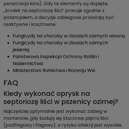
penetracja łanu). Gdy te elementy są dopięte,
„środek na septoriozę liści” pracuje zgodnie z
potencjałem, a decyzje zabiegowe przestają być
reaktywne i kosztowne.
Fungicydy na choroby w zbożach ozimych wiosną
Fungicydy na choroby w zbożach ozimych
jesienią
Państwowa Inspekcja Ochrony Roślin i
Nasiennictwa
Ministerstwo Rolnictwa i Rozwoju Wsi
FAQ
Kiedy wykonać oprysk na
septoriozę liści w pszenicy ozimej?
Najczęściej optymalnie jest wykonać zabieg w
momencie, gdy budują się kluczowe piętra liści
(podflagowy i flagowy), a ryzyko infekcji jest wysokie.