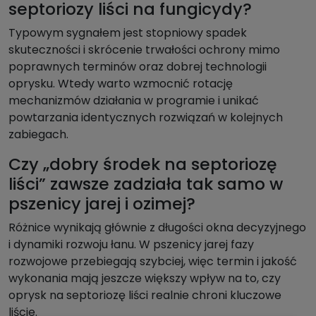
septoriozy liści na fungicydy?
Typowym sygnałem jest stopniowy spadek
skuteczności i skrócenie trwałości ochrony mimo
poprawnych terminów oraz dobrej technologii
oprysku. Wtedy warto wzmocnić rotację
mechanizmów działania w programie i unikać
powtarzania identycznych rozwiązań w kolejnych
zabiegach.
Czy „dobry środek na septoriozę
liści” zawsze zadziała tak samo w
pszenicy jarej i ozimej?
Różnice wynikają głównie z długości okna decyzyjnego
i dynamiki rozwoju łanu. W pszenicy jarej fazy
rozwojowe przebiegają szybciej, więc termin i jakość
wykonania mają jeszcze większy wpływ na to, czy
oprysk na septoriozę liści realnie chroni kluczowe
liście.