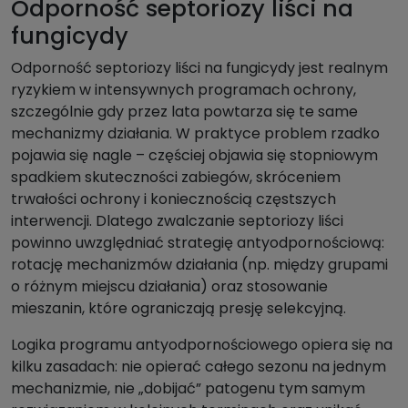
Odporność septoriozy liści na
fungicydy
Odporność septoriozy liści na fungicydy jest realnym
ryzykiem w intensywnych programach ochrony,
szczególnie gdy przez lata powtarza się te same
mechanizmy działania. W praktyce problem rzadko
pojawia się nagle – częściej objawia się stopniowym
spadkiem skuteczności zabiegów, skróceniem
trwałości ochrony i koniecznością częstszych
interwencji. Dlatego zwalczanie septoriozy liści
powinno uwzględniać strategię antyodpornościową:
rotację mechanizmów działania (np. między grupami
o różnym miejscu działania) oraz stosowanie
mieszanin, które ograniczają presję selekcyjną.
Logika programu antyodpornościowego opiera się na
kilku zasadach: nie opierać całego sezonu na jednym
mechanizmie, nie „dobijać” patogenu tym samym