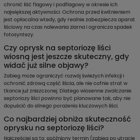
chronić liść flagowy i podflagowy w okresie ich
największej aktywności. Ochrona przed kwitnieniem
jest opłacalna wtedy, gdy realnie zabezpiecza aparat
liściowy na czas nalewania ziarna i ogranicza spadek
fotosyntezy.
Czy oprysk na septoriozę liści
wiosną jest jeszcze skuteczny, gdy
widać już silne objawy?
Zabieg może ograniczyć rozwój świeżych infekcji i
ochronić zdrową część liścia, ale nie cofnie strat w
tkance już zniszczonej. Dlatego wiosenne zwalczanie
septoriozy liści powinno być planowane tak, aby nie
dopuścić do silnego porażenia kluczowych liści.
Co najbardziej obniża skuteczność
oprysku na septoriozę liści?
Najczęściej są to: spóźniony termin (zabieg po utracie