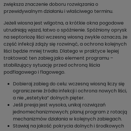
zwiększa znaczenie doboru rozwiązania o
przewidywalnym działaniu i właściwego terminu.
Jeżeli wiosna jest wilgotna, a krótkie okna pogodowe
utrudniają wjazd, łatwo o spóźnienie. Spóźniony oprysk
na septoriozę liści wczesną wiosną zwykle oznacza, że
część infekcji zdąży się rozwinąć, a ochrona kolejnych
liści będzie mniej trwała. Dlatego w praktyce lepiej
traktować ten zabieg jako element programu –
stabilizujący sytuację przed ochroną liścia
podflagowego i flagowego.
Dobieraj zabieg do celu: wczesną wiosną liczy się
ograniczenie źródła infekcji i ochrona nowych liści,
a nie „estetyka” dolnych pięter.
Jeśli presja jest wysoka, unikaj rozwiązań
jednomechanizmowych; planuj program z rotacją
mechanizmów działania w kolejnych zabiegach.
Stawiaj na jakość pokrycia dolnych i środkowych