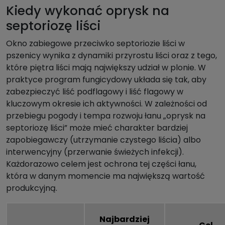
Kiedy wykonać oprysk na
septoriozę liści
Okno zabiegowe przeciwko septoriozie liści w
pszenicy wynika z dynamiki przyrostu liści oraz z tego,
które piętra liści mają największy udział w plonie. W
praktyce program fungicydowy układa się tak, aby
zabezpieczyć liść podflagowy i liść flagowy w
kluczowym okresie ich aktywności. W zależności od
przebiegu pogody i tempa rozwoju łanu „oprysk na
septoriozę liści” może mieć charakter bardziej
zapobiegawczy (utrzymanie czystego liścia) albo
interwencyjny (przerwanie świeżych infekcji).
Każdorazowo celem jest ochrona tej części łanu,
która w danym momencie ma największą wartość
produkcyjną.
Najbardziej