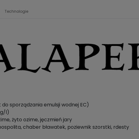
Technologie
 do sporządzania emulsji wodnej EC)
g/l)
me, żyto ozime, jęczmień jary
ospolita, chaber bławatek, poziewnik szorstki, rdesty