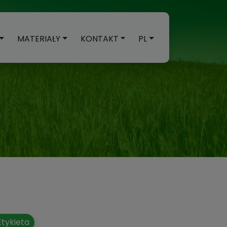
MATERIAŁY
KONTAKT
PL
Etykieta