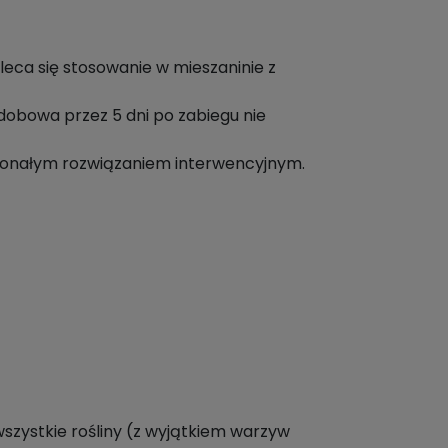
leca się stosowanie w mieszaninie z
dobowa przez 5 dni po zabiegu nie
skonałym rozwiązaniem interwencyjnym.
szystkie rośliny (z wyjątkiem warzyw